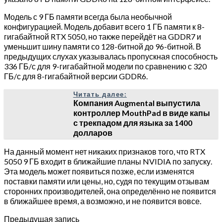
Модель с 9 ГБ памяти всегда была необычной
конфигурацией. Модель добавит всего 1 ГБ памяти к 8-
гигабайтной RTX 5050, но также перейдёт на GDDR7 и
уменьшит шину памяти со 128-битной до 96-битной. В
предыдущих слухах указывалась пропускная способность
336 ГБ/с для 9-гигабайтной модели по сравнению с 320
ГБ/с для 8-гигабайтной версии GDDR6.
Читать далее:
Компания Augmental выпустила
контроллер MouthPad в виде капы
с трекпадом для языка за 1400
долларов
На данный момент нет никаких признаков того, что RTX
5050 9 ГБ входит в ближайшие планы NVIDIA по запуску.
Эта модель может появиться позже, если изменятся
поставки памяти или цены, но, судя по текущим отзывам
сторонних производителей, она определённо не появится
в ближайшее время, а возможно, и не появится вовсе.
Предыдущая запись