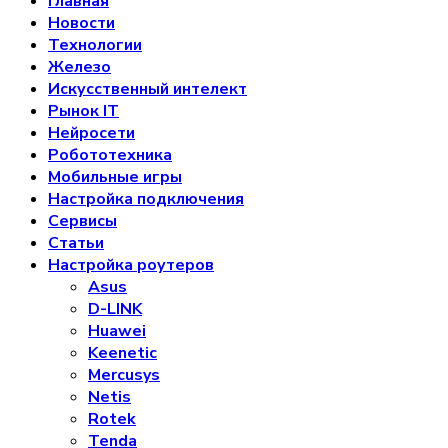
Главная
Новости
Технологии
Железо
Искусственный интелект
Рынок IT
Нейросети
Робототехника
Мобильные игры
Настройка подключения
Сервисы
Статьи
Настройка роутеров
Asus
D-LINK
Huawei
Keenetic
Mercusys
Netis
Rotek
Tenda