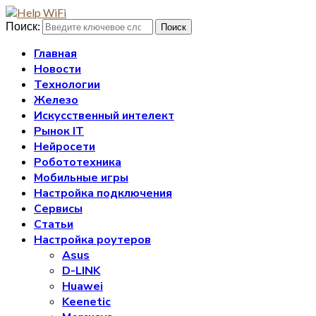
Поиск:
Поиск
Главная
Новости
Технологии
Железо
Искусственный интелект
Рынок IT
Нейросети
Робототехника
Мобильные игры
Настройка подключения
Сервисы
Статьи
Настройка роутеров
Asus
D-LINK
Huawei
Keenetic