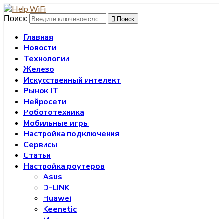
Поиск:
Поиск
Главная
Новости
Технологии
Железо
Искусственный интелект
Рынок IT
Нейросети
Робототехника
Мобильные игры
Настройка подключения
Сервисы
Статьи
Настройка роутеров
Asus
D-LINK
Huawei
Keenetic