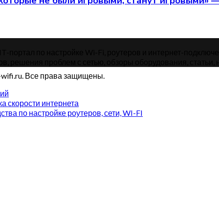
которые не были игровыми, станут игровыми» 
-портал по настройке Wi-Fi, роутеров и интернет-подключений
ов, решения проблем с сетью, обзоры оборудования, статьи, н
wifi.ru. Все права защищены.
рий
а скорости интернета
ства по настройке роутеров, сети, WI-FI