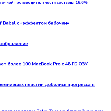
поточной производительности составил 16,6%
of Babel с «эффектом бабочки»
 изображение
т более 100 MacBook Pro с 48 ГБ ОЗУ
емниевых пластин добились прогресса в