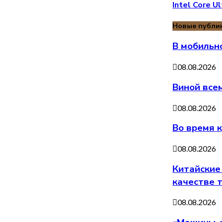
Intel Core 
Новые публи
В мобильно
08.08.2026
Виной все
08.08.2026
Во время 
08.08.2026
Китайские
качестве 
08.08.2026