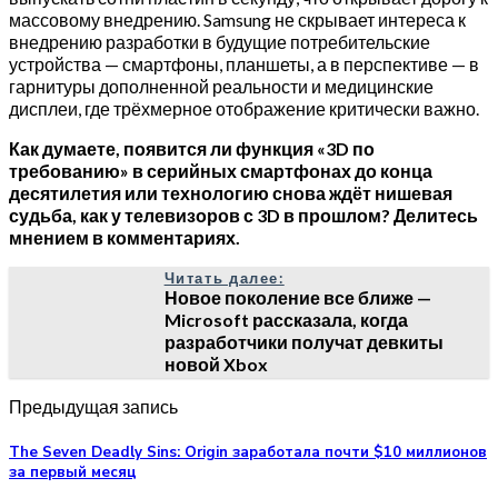
массовому внедрению. Samsung не скрывает интереса к
внедрению разработки в будущие потребительские
устройства — смартфоны, планшеты, а в перспективе — в
гарнитуры дополненной реальности и медицинские
дисплеи, где трёхмерное отображение критически важно.
Как думаете, появится ли функция «3D по
требованию» в серийных смартфонах до конца
десятилетия или технологию снова ждёт нишевая
судьба, как у телевизоров с 3D в прошлом? Делитесь
мнением в комментариях.
Читать далее:
Новое поколение все ближе —
Microsoft рассказала, когда
разработчики получат девкиты
новой Xbox
Предыдущая запись
The Seven Deadly Sins: Origin заработала почти $10 миллионов
за первый месяц