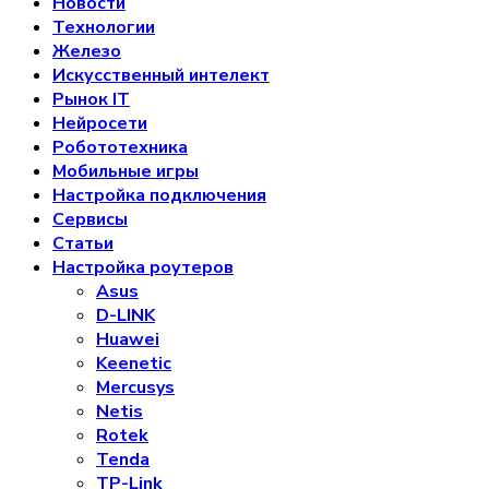
Новости
Технологии
Железо
Искусственный интелект
Рынок IT
Нейросети
Робототехника
Мобильные игры
Настройка подключения
Сервисы
Статьи
Настройка роутеров
Asus
D-LINK
Huawei
Keenetic
Mercusys
Netis
Rotek
Tenda
TP-Link