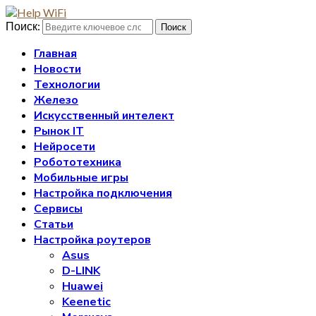
Поиск:
Поиск
Главная
Новости
Технологии
Железо
Искусственный интелект
Рынок IT
Нейросети
Робототехника
Мобильные игры
Настройка подключения
Сервисы
Статьи
Настройка роутеров
Asus
D-LINK
Huawei
Keenetic