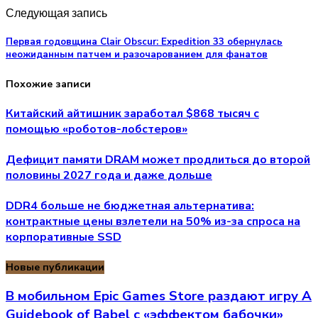
Следующая запись
Первая годовщина Clair Obscur: Expedition 33 обернулась
неожиданным патчем и разочарованием для фанатов
Похожие записи
Китайский айтишник заработал $868 тысяч с
помощью «роботов-лобстеров»
Дефицит памяти DRAM может продлиться до второй
половины 2027 года и даже дольше
DDR4 больше не бюджетная альтернатива:
контрактные цены взлетели на 50% из-за спроса на
корпоративные SSD
Новые публикации
В мобильном Epic Games Store раздают игру A
Guidebook of Babel с «эффектом бабочки»