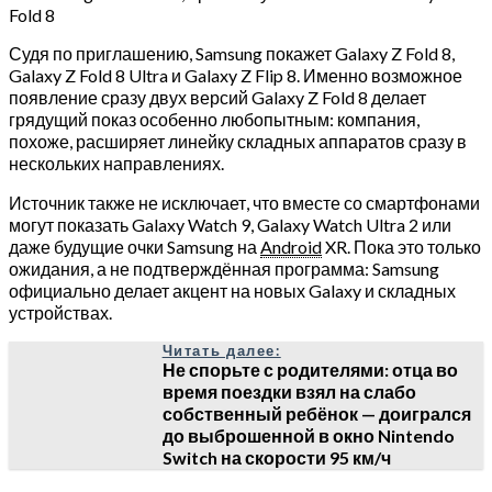
Fold 8
Судя по приглашению, Samsung покажет Galaxy Z Fold 8,
Galaxy Z Fold 8 Ultra и Galaxy Z Flip 8. Именно возможное
появление сразу двух версий Galaxy Z Fold 8 делает
грядущий показ особенно любопытным: компания,
похоже, расширяет линейку складных аппаратов сразу в
нескольких направлениях.
Источник также не исключает, что вместе со смартфонами
могут показать Galaxy Watch 9, Galaxy Watch Ultra 2 или
даже будущие очки Samsung на
Android
XR. Пока это только
ожидания, а не подтверждённая программа: Samsung
официально делает акцент на новых Galaxy и складных
устройствах.
Читать далее:
Не спорьте с родителями: отца во
время поездки взял на слабо
собственный ребёнок — доигрался
до выброшенной в окно Nintendo
Switch на скорости 95 км/ч