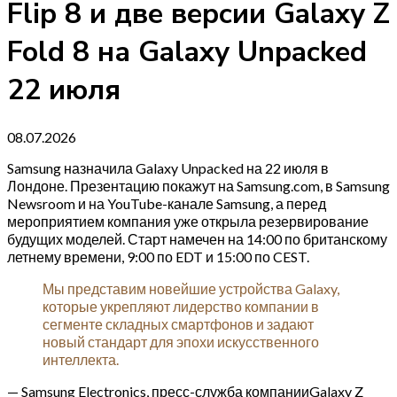
Flip 8 и две версии Galaxy Z
Fold 8 на Galaxy Unpacked
22 июля
08.07.2026
Samsung назначила Galaxy Unpacked на 22 июля в
Лондоне. Презентацию покажут на Samsung.com, в Samsung
Newsroom и на YouTube-канале Samsung, а перед
мероприятием компания уже открыла резервирование
будущих моделей. Старт намечен на 14:00 по британскому
летнему времени, 9:00 по EDT и 15:00 по CEST.
Мы представим новейшие устройства Galaxy,
которые укрепляют лидерство компании в
сегменте складных смартфонов и задают
новый стандарт для эпохи искусственного
интеллекта.
— Samsung Electronics, пресс-служба компанииGalaxy Z