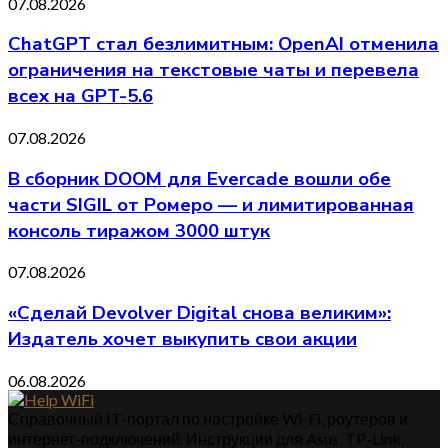
07.08.2026
ChatGPT стал безлимитным: OpenAI отменила
ограничения на текстовые чаты и перевела
всех на GPT-5.6
07.08.2026
В сборник DOOM для Evercade вошли обе
части SIGIL от Ромеро — и лимитированная
консоль тиражом 3000 штук
07.08.2026
«Сделай Devolver Digital снова великим»:
Издатель хочет выкупить свои акции
06.08.2026
Справочный IT-портал по настройке Wi-Fi, роутеров и
интернет-подключений. Инструкции для Asus, TP-Link,