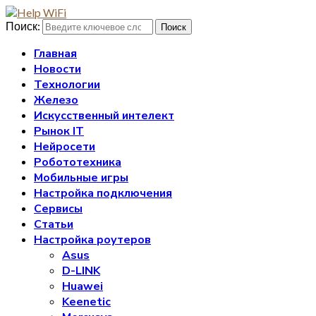
Поиск:
Поиск
Главная
Новости
Технологии
Железо
Искусственный интелект
Рынок IT
Нейросети
Робототехника
Мобильные игры
Настройка подключения
Сервисы
Статьи
Настройка роутеров
Asus
D-LINK
Huawei
Keenetic