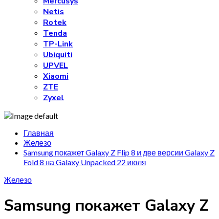
Mercusys
Netis
Rotek
Tenda
TP-Link
Ubiquiti
UPVEL
Xiaomi
ZTE
Zyxel
Главная
Железо
Samsung покажет Galaxy Z Flip 8 и две версии Galaxy Z
Fold 8 на Galaxy Unpacked 22 июля
Железо
Samsung покажет Galaxy Z