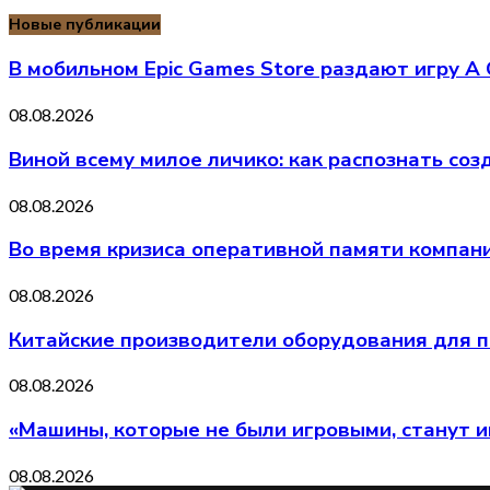
Новые публикации
В мобильном Epic Games Store раздают игру A 
08.08.2026
Виной всему милое личико: как распознать со
08.08.2026
Во время кризиса оперативной памяти компани
08.08.2026
Китайские производители оборудования для п
08.08.2026
«Машины, которые не были игровыми, станут 
08.08.2026