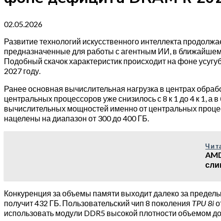
02.05.2026
Развитие технологий искусственного интеллекта продолжа
предназначенные для работы с агентным ИИ, в ближайшем 
Подобный скачок характеристик происходит на фоне усугу
2027 году.
Ранее основная вычислительная нагрузка в центрах обраб
центральных процессоров уже снизилось с 8 к 1 до 4 к 1, а
вычислительных мощностей именно от центральных процесс
нацелены на диапазон от 300 до 400 ГБ.
Чит
AMD
сли
Конкуренция за объемы памяти выходит далеко за пределы
получит 432 ГБ. Пользовательский чип 8 поколения
TPU 8i
о
использовать модули DDR5 высокой плотности объемом до