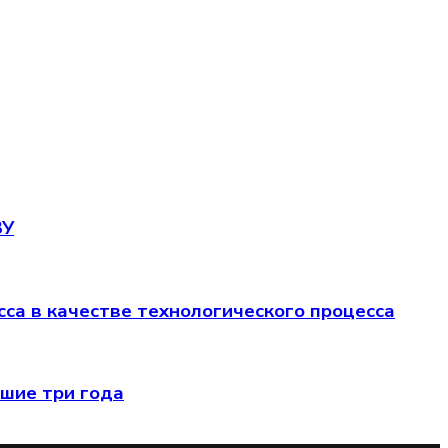
ЗУ
са в качестве технологического процесса
йшие три года