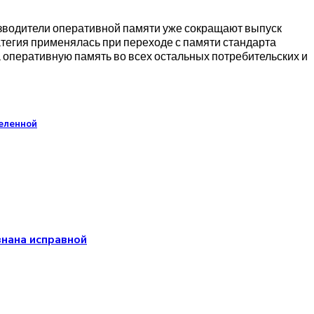
изводители оперативной памяти уже сокращают выпуск
егия применялась при переходе с памяти стандарта
оперативную память во всех остальных потребительских и
еленной
знана исправной