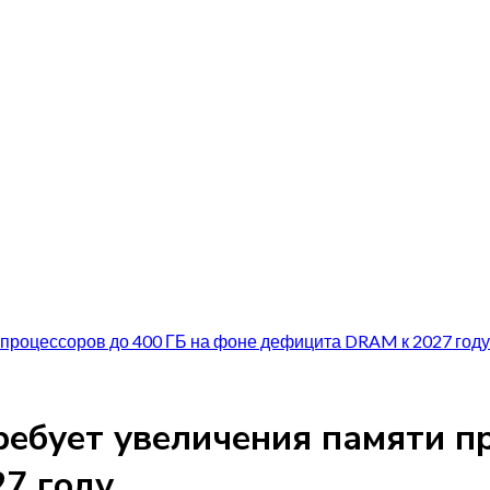
 процессоров до 400 ГБ на фоне дефицита DRAM к 2027 году
ребует увеличения памяти пр
7 году