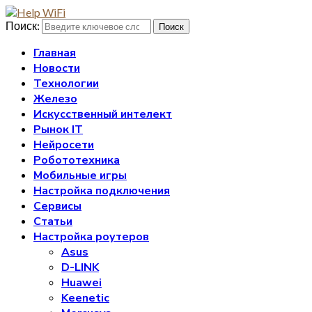
Поиск:
Поиск
Главная
Новости
Технологии
Железо
Искусственный интелект
Рынок IT
Нейросети
Робототехника
Мобильные игры
Настройка подключения
Сервисы
Статьи
Настройка роутеров
Asus
D-LINK
Huawei
Keenetic