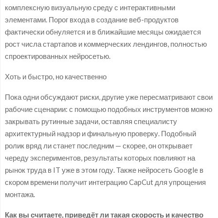
комплексную визуальную среду с интерактивными
элементами. Порог входа в создание веб-продуктов
фактически обнуляется и в ближайшие месяцы ожидается
рост числа стартапов и коммерческих лендингов, полностью
спроектированных нейросетью.
Хоть и быстро, но качественно
Пока одни обсуждают риски, другие уже пересматривают свои
рабочие сценарии: с помощью подобных инструментов можно
закрывать рутинные задачи, оставляя специалисту
архитектурный надзор и финальную проверку. Подобный
ролик вряд ли станет последним — скорее, он открывает
череду экспериментов, результаты которых повлияют на
рынок труда в IT уже в этом году. Также нейросеть Google в
скором времени получит интеграцию CapCut для упрощения
монтажа.
Как вы считаете, приведёт ли такая скорость и качество