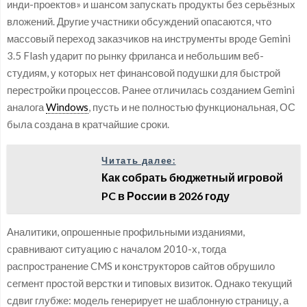
инди-проектов» и шансом запускать продукты без серьёзных
вложений. Другие участники обсуждений опасаются, что
массовый переход заказчиков на инструменты вроде Gemini
3.5 Flash ударит по рынку фриланса и небольшим веб-
студиям, у которых нет финансовой подушки для быстрой
перестройки процессов. Ранее отличилась созданием Gemini
аналога
Windows
, пусть и не полностью функциональная, ОС
была создана в кратчайшие сроки.
Читать далее:
Как собрать бюджетный игровой
PC в России в 2026 году
Аналитики, опрошенные профильными изданиями,
сравнивают ситуацию с началом 2010-х, тогда
распространение CMS и конструкторов сайтов обрушило
сегмент простой верстки и типовых визиток. Однако текущий
сдвиг глубже: модель генерирует не шаблонную страницу, а