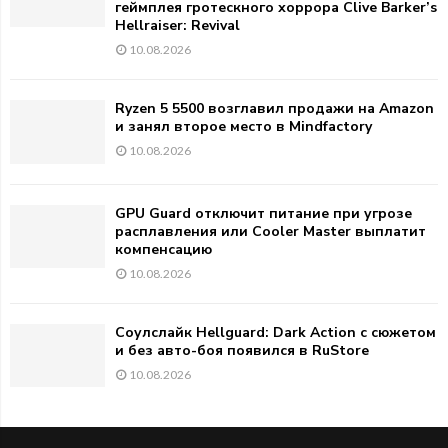
геймплея гротескного хоррора Clive Barker’s
Hellraiser: Revival
10.08.2026
Ryzen 5 5500 возглавил продажи на Amazon
и занял второе место в Mindfactory
10.08.2026
GPU Guard отключит питание при угрозе
расплавления или Cooler Master выплатит
компенсацию
10.08.2026
Соулслайк Hellguard: Dark Action с сюжетом
и без авто-боя появился в RuStore
10.08.2026