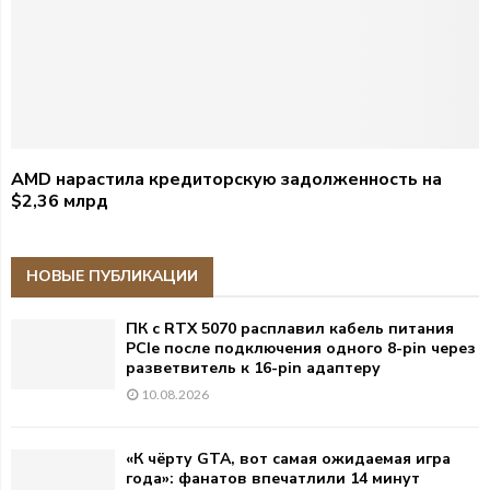
AMD нарастила кредиторскую задолженность на
$2,36 млрд
НОВЫЕ ПУБЛИКАЦИИ
ПК с RTX 5070 расплавил кабель питания
PCIe после подключения одного 8-pin через
разветвитель к 16-pin адаптеру
10.08.2026
«К чёрту GTA, вот самая ожидаемая игра
года»: фанатов впечатлили 14 минут