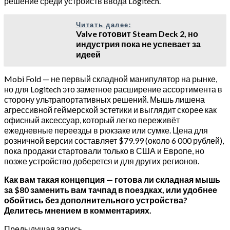
решение среди устройств ввода Logitech.
Читать далее:
Valve готовит Steam Deck 2, но
индустрия пока не успевает за
идеей
Mobi Fold — не первый складной манипулятор на рынке,
но для Logitech это заметное расширение ассортимента в
сторону ультрапортативных решений. Мышь лишена
агрессивной геймерской эстетики и выглядит скорее как
офисный аксессуар, который легко переживёт
ежедневные переезды в рюкзаке или сумке. Цена для
розничной версии составляет $79.99 (около 6 000 рублей),
пока продажи стартовали только в США и Европе, но
позже устройство доберется и для других регионов.
Как вам такая концепция — готова ли складная мышь
за $80 заменить вам тачпад в поездках, или удобнее
обойтись без дополнительного устройства?
Делитесь мнением в комментариях.
Предыдущая запись