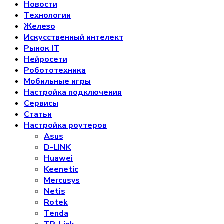
Новости
Технологии
Железо
Искусственный интелект
Рынок IT
Нейросети
Робототехника
Мобильные игры
Настройка подключения
Сервисы
Статьи
Настройка роутеров
Asus
D-LINK
Huawei
Keenetic
Mercusys
Netis
Rotek
Tenda