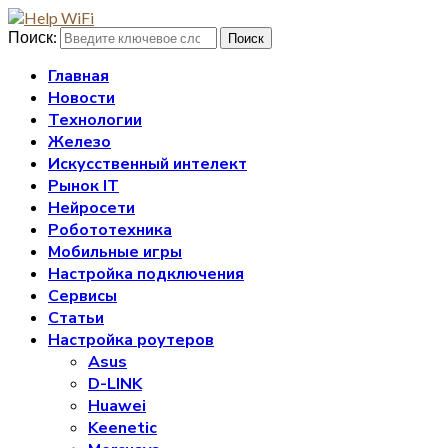
Поиск:
Поиск
Главная
Новости
Технологии
Железо
Искусственный интелект
Рынок IT
Нейросети
Робототехника
Мобильные игры
Настройка подключения
Сервисы
Статьи
Настройка роутеров
Asus
D-LINK
Huawei
Keenetic