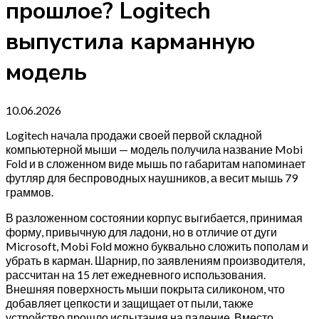
прошлое? Logitech
выпустила карманную
модель
10.06.2026
Logitech начала продажи своей первой складной
компьютерной мыши — модель получила название Mobi
Fold и в сложенном виде мышь по габаритам напоминает
футляр для беспроводных наушников, а весит мышь 79
граммов.
В разложенном состоянии корпус выгибается, принимая
форму, привычную для ладони, но в отличие от дуги
Microsoft, Mobi Fold можно буквально сложить пополам и
убрать в карман. Шарнир, по заявлениям производителя,
рассчитан на 15 лет ежедневного использования.
Внешняя поверхность мыши покрыта силиконом, что
добавляет цепкости и защищает от пыли, также
устройство прошло испытания на падение. Вместо