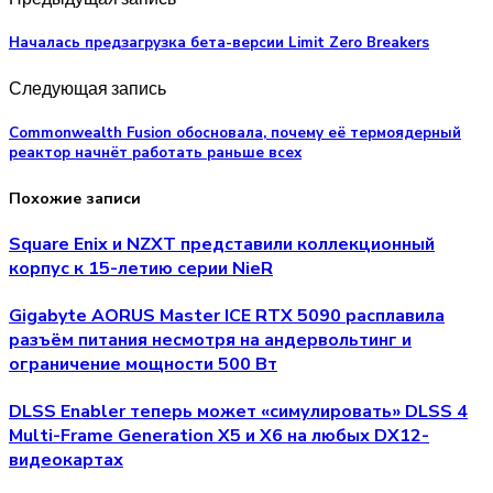
Началась предзагрузка бета-версии Limit Zero Breakers
Следующая запись
Commonwealth Fusion обосновала, почему её термоядерный
реактор начнёт работать раньше всех
Похожие записи
Square Enix и NZXT представили коллекционный
корпус к 15-летию серии NieR
Gigabyte AORUS Master ICE RTX 5090 расплавила
разъём питания несмотря на андервольтинг и
ограничение мощности 500 Вт
DLSS Enabler теперь может «симулировать» DLSS 4
Multi-Frame Generation X5 и X6 на любых DX12-
видеокартах