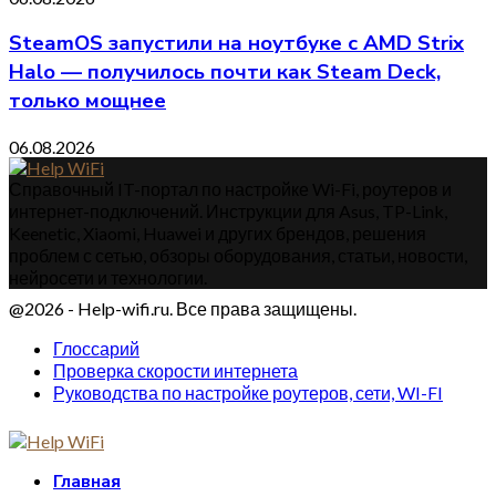
SteamOS запустили на ноутбуке с AMD Strix
Halo — получилось почти как Steam Deck,
только мощнее
06.08.2026
Справочный IT-портал по настройке Wi-Fi, роутеров и
интернет-подключений. Инструкции для Asus, TP-Link,
Keenetic, Xiaomi, Huawei и других брендов, решения
проблем с сетью, обзоры оборудования, статьи, новости,
нейросети и технологии.
@2026 - Help-wifi.ru. Все права защищены.
Глоссарий
Проверка скорости интернета
Руководства по настройке роутеров, сети, WI-FI
Главная