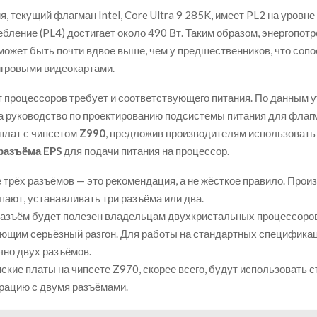
, текущий флагман Intel, Core Ultra 9 285K, имеет PL2 на уровне 
ебление (PL4) достигает около 490 Вт. Таким образом, энергопот
может быть почти вдвое выше, чем у предшественников, что сопо
гровыми видеокартами.
т процессоров требует и соответствующего питания. По данным ут
 руководство по проектированию подсистемы питания для флаг
плат с чипсетом
Z990
, предложив производителям использоват
разъёма EPS
для подачи питания на процессор.
 трёх разъёмов — это рекомендация, а не жёсткое правило. Прои
шают, устанавливать три разъёма или два.
разъём будет полезен владельцам двухкристальных процессоров
ющим серьёзный разгон. Для работы на стандартных специфика
чно двух разъёмов.
ские платы на чипсете Z970, скорее всего, будут использовать 
рацию с двумя разъёмами.