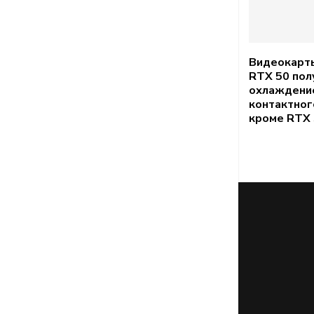
Видеокарт
RTX 50 пол
охлаждение
контактног
кроме RTX