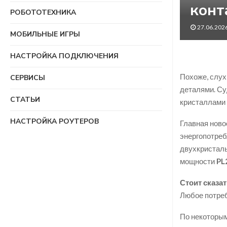
конт
РОБОТОТЕХНИКА
27.06.202
МОБИЛЬНЫЕ ИГРЫ
НАСТРОЙКА ПОДКЛЮЧЕНИЯ
Похоже, слух
СЕРВИСЫ
деталями. Су
СТАТЬИ
кристаллами 
НАСТРОЙКА РОУТЕРОВ
Главная ново
энергопотреб
двухкристаль
мощности
PL
Стоит сказат
Любое потре
По некоторы