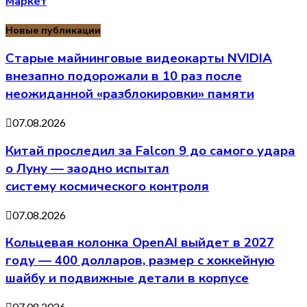
Маркет
Новые публикации
Старые майнинговые видеокарты NVIDIA
внезапно подорожали в 10 раз после
неожиданной «разблокировки» памяти
07.08.2026
Китай проследил за Falcon 9 до самого удара
о Луну — заодно испытал
систему космического контроля
07.08.2026
Кольцевая колонка OpenAI выйдет в 2027
году — 400 долларов, размер с хоккейную
шайбу и подвижные детали в корпусе
07.08.2026