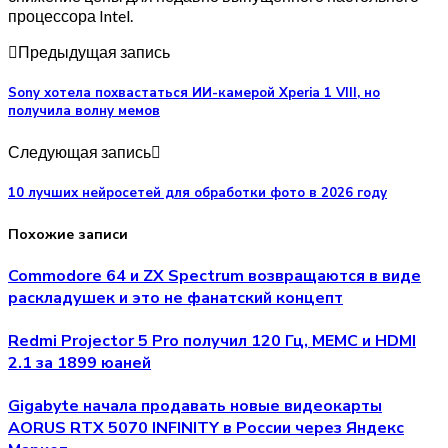
процессора Intel.
Предыдущая запись
Sony хотела похвастаться ИИ-камерой Xperia 1 VIII, но
получила волну мемов
Следующая запись
10 лучших нейросетей для обработки фото в 2026 году
Похожие записи
Commodore 64 и ZX Spectrum возвращаются в виде
раскладушек и это не фанатский концепт
Redmi Projector 5 Pro получил 120 Гц, MEMC и HDMI
2.1 за 1899 юаней
Gigabyte начала продавать новые видеокарты
AORUS RTX 5070 INFINITY в России через Яндекс