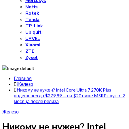
Mercusys
Netis
Rotek
Tenda
TP-Link
Ubiquiti
UPVEL
Xiaomi
ZTE
Zyxel
Главная
Железо
Никому не нужен? Intel Core Ultra 7 270K Plus
подешевел до $279,99 — на $20 ниже MSRP спустя 2
месяца после релиза
Железо
Никому не нужен? Intel