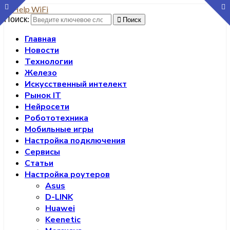
Поиск:
Поиск
Главная
Новости
Технологии
Железо
Искусственный интелект
Рынок IT
Нейросети
Робототехника
Мобильные игры
Настройка подключения
Сервисы
Статьи
Настройка роутеров
Asus
D-LINK
Huawei
Keenetic