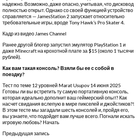
надежно. Возможно, даже опасно, учитывая, что дисковод
полностью открыт. Однако со своей функцией устройство
справляется — JamesStation 2 запускает относительно
требовательные игры, вроде Tony Hawk’s Pro Skater 4.
Кадр из видео James Channel
Ранее другой блогер запустил эмулятор PlayStation 1 и
даже Minecraft на крохотной плате за $15 (около 1 тысячи
рублей).
Как вам такая консоль? Взяли бы ее с собой в
поездку?
Тест по теме 12 уровней Marat Usupov 14 июня 2025
Готовы ли вы встретить ту самую портативную консоль,
которая идеально дополнит ваш геймерский опыт? Как
насчет свидания вслепую в мире пикселей и джойстиков?!
В этом тесте мы загадали шесть консолей и, пройдя его,
вы узнаете, что подойдет вам лучше всего. Погнали искать
игровую любовь? Начать
Предыдущая запись