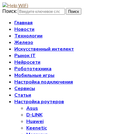
Поиск:
Поиск
Главная
Новости
Технологии
Железо
Искусственный интелект
Рынок IT
Нейросети
Робототехника
Мобильные игры
Настройка подключения
Сервисы
Статьи
Настройка роутеров
Asus
D-LINK
Huawei
Keenetic