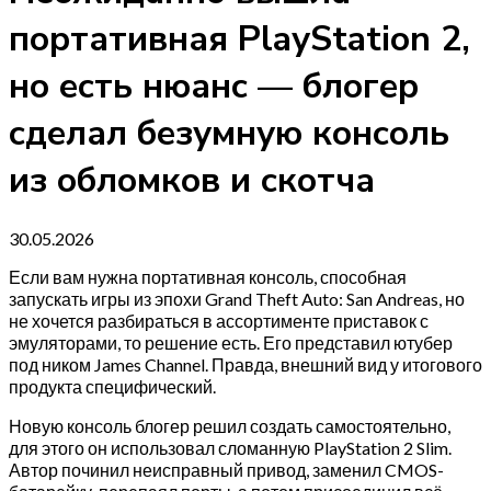
портативная PlayStation 2,
но есть нюанс — блогер
сделал безумную консоль
из обломков и скотча
30.05.2026
Если вам нужна портативная консоль, способная
запускать игры из эпохи Grand Theft Auto: San Andreas, но
не хочется разбираться в ассортименте приставок с
эмуляторами, то решение есть. Его представил ютубер
под ником James Channel. Правда, внешний вид у итогового
продукта специфический.
Новую консоль блогер решил создать самостоятельно,
для этого он использовал сломанную PlayStation 2 Slim.
Автор починил неисправный привод, заменил CMOS-