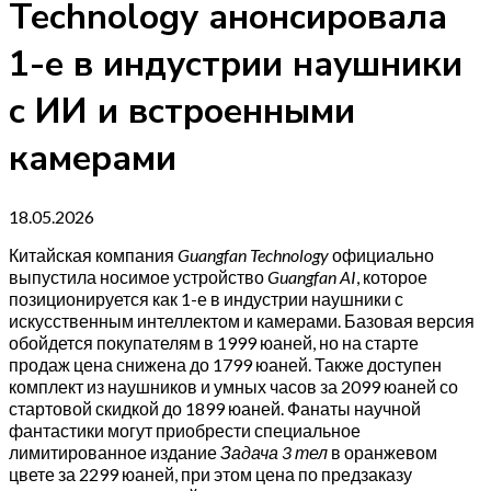
Technology анонсировала
1-е в индустрии наушники
с ИИ и встроенными
камерами
18.05.2026
Китайская компания
Guangfan Technology
официально
выпустила носимое устройство
Guangfan AI
, которое
позиционируется как 1-е в индустрии наушники с
искусственным интеллектом и камерами. Базовая версия
обойдется покупателям в 1999 юаней, но на старте
продаж цена снижена до 1799 юаней. Также доступен
комплект из наушников и умных часов за 2099 юаней со
стартовой скидкой до 1899 юаней. Фанаты научной
фантастики могут приобрести специальное
лимитированное издание
Задача 3 тел
в оранжевом
цвете за 2299 юаней, при этом цена по предзаказу