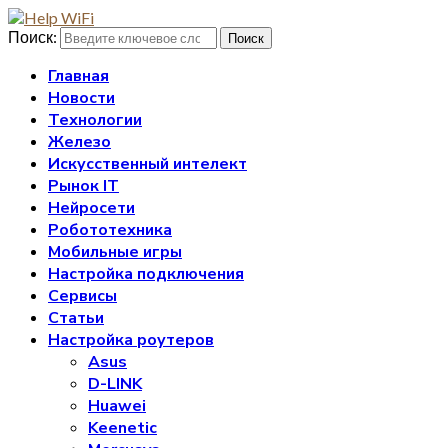
Поиск:
Поиск
Главная
Новости
Технологии
Железо
Искусственный интелект
Рынок IT
Нейросети
Робототехника
Мобильные игры
Настройка подключения
Сервисы
Статьи
Настройка роутеров
Asus
D-LINK
Huawei
Keenetic