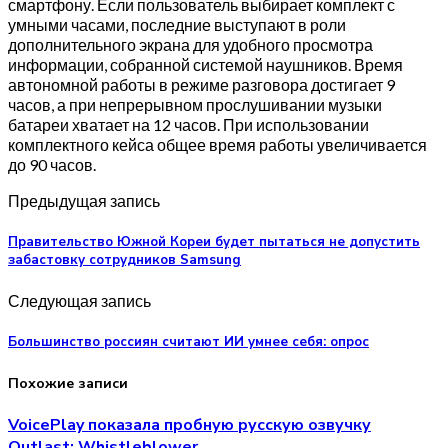
смартфону. Если пользователь выбирает комплект с
умными часами, последние выступают в роли
дополнительного экрана для удобного просмотра
информации, собранной системой наушников. Время
автономной работы в режиме разговора достигает 9
часов, а при непрерывном прослушивании музыки
батареи хватает на 12 часов. При использовании
комплектного кейса общее время работы увеличивается
до 90 часов.
Предыдущая запись
Правительство Южной Кореи будет пытаться не допустить
забастовку сотрудников Samsung
Следующая запись
Большинство россиян считают ИИ умнее себя: опрос
Похожие записи
VoicePlay показала пробную русскую озвучку
Outlast: Whistleblower