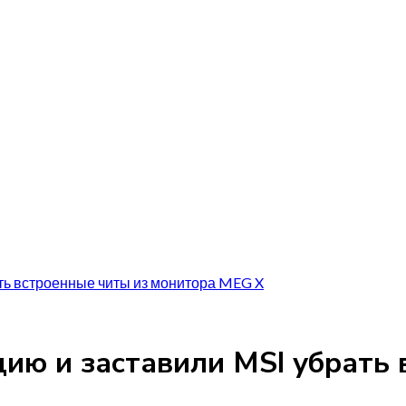
ть встроенные читы из монитора MEG X
ию и заставили MSI убрать 