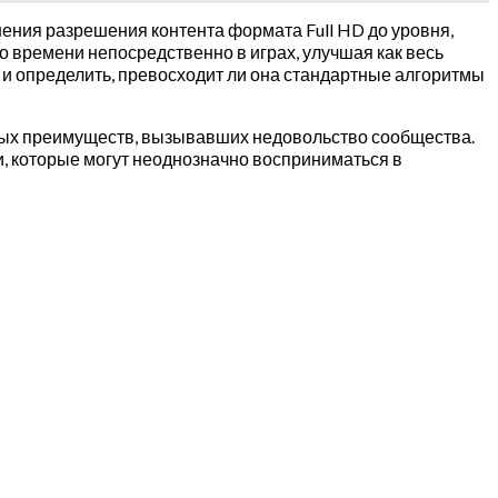
ения разрешения контента формата Full HD до уровня,
о времени непосредственно в играх, улучшая как весь
и и определить, превосходит ли она стандартные алгоритмы
овых преимуществ, вызывавших недовольство сообщества.
, которые могут неоднозначно восприниматься в