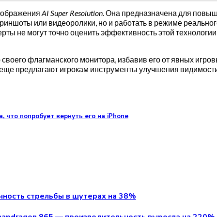
изображения
AI Super Resolution
. Она предназначена для повыш
криншоты или видеоролики, но и работать в режиме реальног
перты не могут точно оценить эффективность этой технологи
 своего флагманского монитора, избавив его от явных игр
 еще предлагают игрокам инструменты улучшения видимости
 что попробует вернуть его на iPhone
очность стрельбы в шутерах на 38%