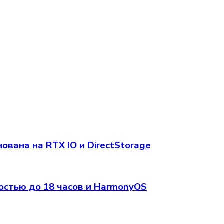
вана на RTX IO и DirectStorage
остью до 18 часов и HarmonyOS