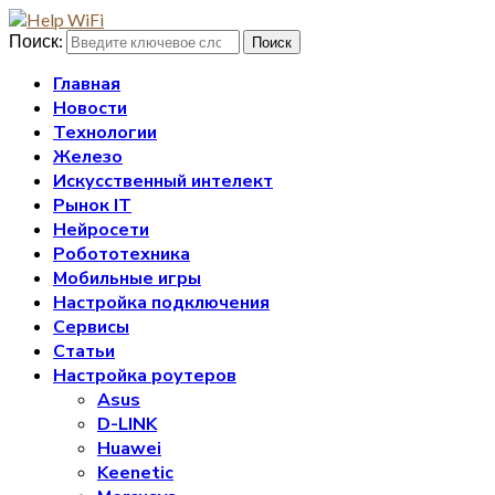
Поиск:
Поиск
Главная
Новости
Технологии
Железо
Искусственный интелект
Рынок IT
Нейросети
Робототехника
Мобильные игры
Настройка подключения
Сервисы
Статьи
Настройка роутеров
Asus
D-LINK
Huawei
Keenetic