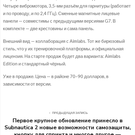
Четыре вибромотора, 3,5-мм разъём для гарнитуры (работает
и по проводу, и по 2,4 ГГц). Сменные магнитные лицевые
панели — совместимы с предыдущими версиями G7. В
комплекте — две крестовины и сама панель.
Внешний вид — коллаборация с Aimlabs. Тот же бирюзовый
стиль, что у их тренировочной платформы, и официальная
лицензия. На старте продаж будет два варианта: Aimlabs
Edition и стандартный чёрный.
Уже в продаже. Цена — в районе 70–90 долларов, в
зависимости от версии.
ПРЕДЫДУЩАЯ ЗАПИСЬ
Первое крупное обновление принесло в
Subnautica 2 новые возможности самозащиты,
кнопку для спринта и многое другое —