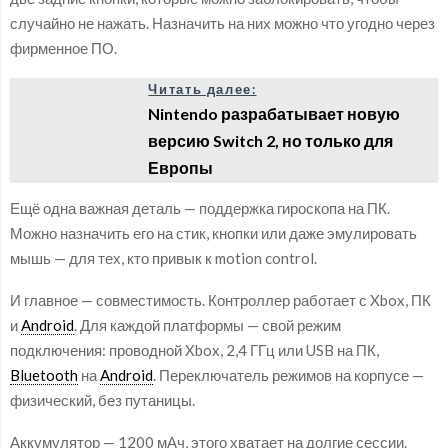
случайно не нажать. Назначить на них можно что угодно через
фирменное ПО.
Читать далее:
Nintendo разрабатывает новую
версию Switch 2, но только для
Европы
Ещё одна важная деталь — поддержка гироскопа на ПК.
Можно назначить его на стик, кнопки или даже эмулировать
мышь — для тех, кто привык к motion control.
И главное — совместимость. Контроллер работает с Xbox, ПК
и
Android
. Для каждой платформы — свой режим
подключения: проводной Xbox, 2,4 ГГц или USB на ПК,
Bluetooth
на
Android
. Переключатель режимов на корпусе —
физический, без путаницы.
Аккумулятор — 1200 мАч, этого хватает на долгие сессии.