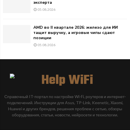
эксперта
05.08.2026
AMD во II квартале 2026: железо для ИИ
тащит выручку, а игровые чипы сдают
позиции
05.08.2026
Справочный IT-портал по настройке Wi-Fi, роутеров и интернет-
подключений. Инструкции для Asus, TP-Link, Keenetic, Xiaomi,
Huawei и других брендов, решения проблем с сетью, обзоры
оборудования, статьи, новости, нейросети и технологии.