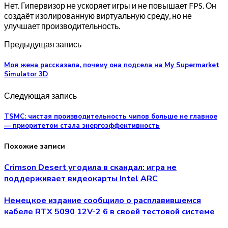
Нет. Гипервизор не ускоряет игры и не повышает FPS. Он
создаёт изолированную виртуальную среду, но не
улучшает производительность.
Предыдущая запись
Моя жена рассказала, почему она подсела на My Supermarket
Simulator 3D
Следующая запись
TSMC: чистая производительность чипов больше не главное
— приоритетом стала энергоэффективность
Похожие записи
Crimson Desert угодила в скандал: игра не
поддерживает видеокарты Intel ARC
Немецкое издание сообщило о расплавившемся
кабеле RTX 5090 12V-2 6 в своей тестовой системе