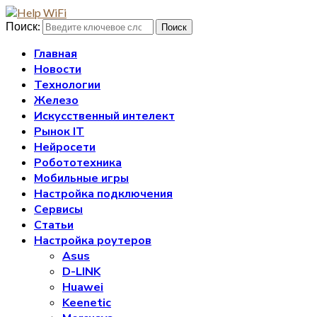
Поиск:
Поиск
Главная
Новости
Технологии
Железо
Искусственный интелект
Рынок IT
Нейросети
Робототехника
Мобильные игры
Настройка подключения
Сервисы
Статьи
Настройка роутеров
Asus
D-LINK
Huawei
Keenetic