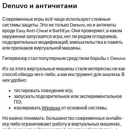
Denuvo и античитами
Современные игры всё чаще используют сложные
системы защиты. Это не только Denuvo, но и античиты
вроде Easy Anti-Cheat и BattlEye. Они проверяют, в каком
окружении запускается игра, нет ли рядом отладчиков,
подозрительных модификаций, вмешательства в память
или признаков виртуальной машины.
Гипервизор стал популярным средством борьбы с Denuvo
Из-за этого виртуальные машины стали интересны не как
способ обхода чего-либо, а как инструмент для анализа. В
них удобно:
тестировать поведение игр;
запускать подозрительное или экспериментальное
ПО;
изолировать
Windows
от основной системы.
Но важно понимать: большинство современных онлайн-
игр либо ограничивают работу в виртуальных машинах,