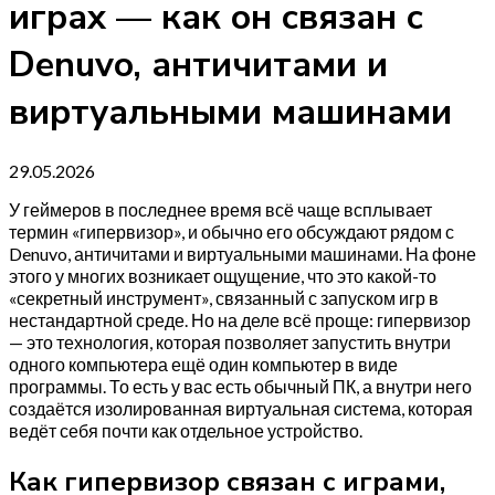
играх — как он связан с
Denuvo, античитами и
виртуальными машинами
29.05.2026
У геймеров в последнее время всё чаще всплывает
термин «гипервизор», и обычно его обсуждают рядом с
Denuvo, античитами и виртуальными машинами. На фоне
этого у многих возникает ощущение, что это какой-то
«секретный инструмент», связанный с запуском игр в
нестандартной среде. Но на деле всё проще: гипервизор
— это технология, которая позволяет запустить внутри
одного компьютера ещё один компьютер в виде
программы. То есть у вас есть обычный ПК, а внутри него
создаётся изолированная виртуальная система, которая
ведёт себя почти как отдельное устройство.
Как гипервизор связан с играми,