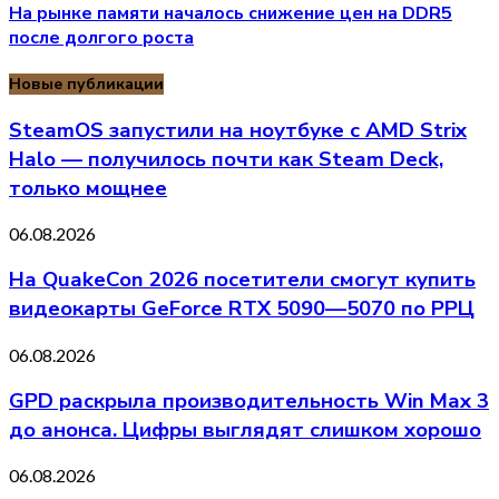
На рынке памяти началось снижение цен на DDR5
после долгого роста
Новые публикации
SteamOS запустили на ноутбуке с AMD Strix
Halo — получилось почти как Steam Deck,
только мощнее
06.08.2026
На QuakeCon 2026 посетители смогут купить
видеокарты GeForce RTX 5090—5070 по РРЦ
06.08.2026
GPD раскрыла производительность Win Max 3
до анонса. Цифры выглядят слишком хорошо
06.08.2026