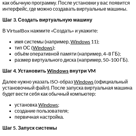
как обычную программу. После установки у вас появится
интерфейс, где можно создавать виртуальные машины.
Шаг 3. Создать виртуальную машину
В VirtualBox нажмите «Создать» и укажите:
имя системы (например,
Windows
11);
тип ОС (
Windows
);
объём оперативной памяти (например, 4–8 ГБ);
размер виртуального диска (например, 50–100 ГБ).
Шаг 4. Установить
Windows
внутри VM
Далее нужно указать ISO-образ
Windows
(официальный
установочный файл). После запуска виртуальная машина
будет вести себя как обычный компьютер:
установка
Windows
;
создание пользователя;
первичная настройка.
Шаг 5. Запуск системы