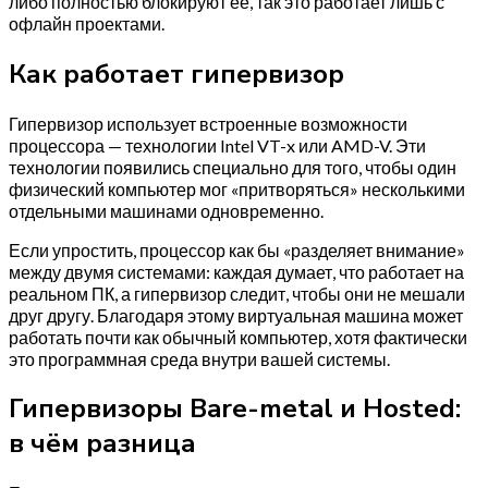
либо полностью блокируют её, так это работает лишь с
офлайн проектами.
Как работает гипервизор
Гипервизор использует встроенные возможности
процессора — технологии Intel VT-x или AMD-V. Эти
технологии появились специально для того, чтобы один
физический компьютер мог «притворяться» несколькими
отдельными машинами одновременно.
Если упростить, процессор как бы «разделяет внимание»
между двумя системами: каждая думает, что работает на
реальном ПК, а гипервизор следит, чтобы они не мешали
друг другу. Благодаря этому виртуальная машина может
работать почти как обычный компьютер, хотя фактически
это программная среда внутри вашей системы.
Гипервизоры Bare-metal и Hosted:
в чём разница