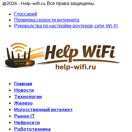
@2026 - Help-wifi.ru. Все права защищены.
Глоссарий
Проверка скорости интернета
Руководства по настройке роутеров, сети, WI-FI
Главная
Новости
Технологии
Железо
Искусственный интелект
Рынок IT
Нейросети
Робототехника