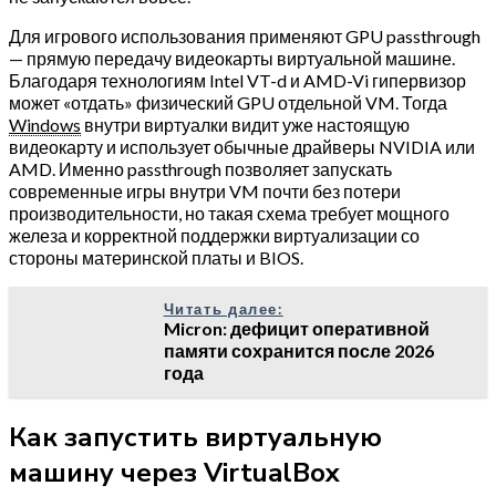
Для игрового использования применяют GPU passthrough
— прямую передачу видеокарты виртуальной машине.
Благодаря технологиям Intel VT-d и AMD-Vi гипервизор
может «отдать» физический GPU отдельной VM. Тогда
Windows
внутри виртуалки видит уже настоящую
видеокарту и использует обычные драйверы NVIDIA или
AMD. Именно passthrough позволяет запускать
современные игры внутри VM почти без потери
производительности, но такая схема требует мощного
железа и корректной поддержки виртуализации со
стороны материнской платы и BIOS.
Читать далее:
Micron: дефицит оперативной
памяти сохранится после 2026
года
Как запустить виртуальную
машину через VirtualBox