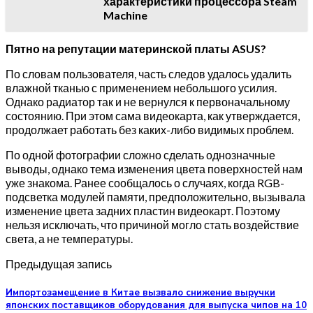
характеристики процессора Steam
Machine
Пятно на репутации материнской платы ASUS?
По словам пользователя, часть следов удалось удалить
влажной тканью с применением небольшого усилия.
Однако радиатор так и не вернулся к первоначальному
состоянию. При этом сама видеокарта, как утверждается,
продолжает работать без каких-либо видимых проблем.
По одной фотографии сложно сделать однозначные
выводы, однако тема изменения цвета поверхностей нам
уже знакома. Ранее сообщалось о случаях, когда RGB-
подсветка модулей памяти, предположительно, вызывала
изменение цвета задних пластин видеокарт. Поэтому
нельзя исключать, что причиной могло стать воздействие
света, а не температуры.
Предыдущая запись
Импортозамещение в Китае вызвало снижение выручки
японских поставщиков оборудования для выпуска чипов на 10