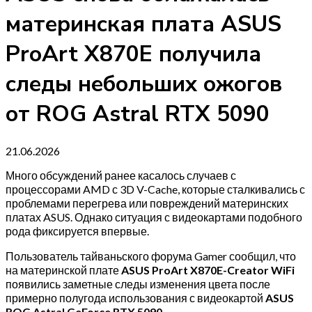
материнская плата ASUS
ProArt X870E получила
следы небольших ожогов
от ROG Astral RTX 5090
21.06.2026
Много обсуждений ранее касалось случаев с
процессорами AMD с 3D V-Cache, которые сталкивались с
проблемами перегрева или повреждений материнских
платах ASUS. Однако ситуация с видеокартами подобного
рода фиксируется впервые.
Пользователь тайваньского форума Gamer сообщил, что
на материнской плате
ASUS ProArt X870E-Creator WiFi
появились заметные следы изменения цвета после
примерно полугода использования с видеокартой
ASUS
ROG Astral GeForce RTX 5090
.