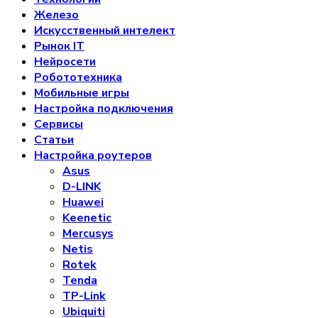
Железо
Искусственный интелект
Рынок IT
Нейросети
Робототехника
Мобильные игры
Настройка подключения
Сервисы
Статьи
Настройка роутеров
Asus
D-LINK
Huawei
Keenetic
Mercusys
Netis
Rotek
Tenda
TP-Link
Ubiquiti