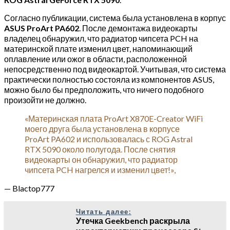
Согласно публикации, система была установлена в корпус
ASUS ProArt PA602
. После демонтажа видеокарты
владелец обнаружил, что радиатор чипсета PCH на
материнской плате изменил цвет, напоминающий
оплавление или ожог в области, расположенной
непосредственно под видеокартой. Учитывая, что система
практически полностью состояла из компонентов ASUS,
можно было бы предположить, что ничего подобного
произойти не должно.
«Материнская плата ProArt X870E-Creator WiFi
моего друга была установлена в корпусе
ProArt PA602 и использовалась с ROG Astral
RTX 5090 около полугода. После снятия
видеокарты он обнаружил, что радиатор
чипсета PCH нагрелся и изменил цвет!»,
— Blactop777
Читать далее:
Утечка Geekbench раскрыла