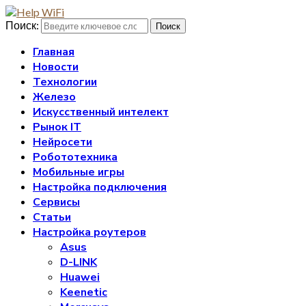
Поиск:
Поиск
Главная
Новости
Технологии
Железо
Искусственный интелект
Рынок IT
Нейросети
Робототехника
Мобильные игры
Настройка подключения
Сервисы
Статьи
Настройка роутеров
Asus
D-LINK
Huawei
Keenetic