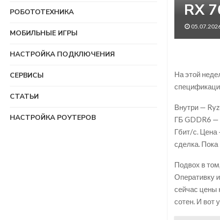
RX 7
РОБОТОТЕХНИКА
05.07.202
МОБИЛЬНЫЕ ИГРЫ
НАСТРОЙКА ПОДКЛЮЧЕНИЯ
На этой нед
СЕРВИСЫ
спецификация
СТАТЬИ
Внутри — Ryz
НАСТРОЙКА РОУТЕРОВ
ГБ GDDR6 — в
Гбит/с. Цена
сделка. Пока
Подвох в том,
Оперативку и
сейчас цены 
сотен. И вот