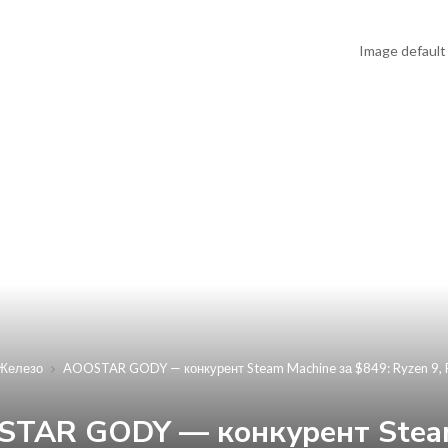
Железо
AOOSTAR GODY — конкурент Steam Machine за $849: Ryzen 9, R
TAR GODY — конкурент Steam 