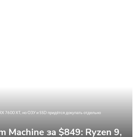
X 7600 XT, но ОЗУ и SSD придётся докупать отдельно
Machine за $849: Ryzen 9,