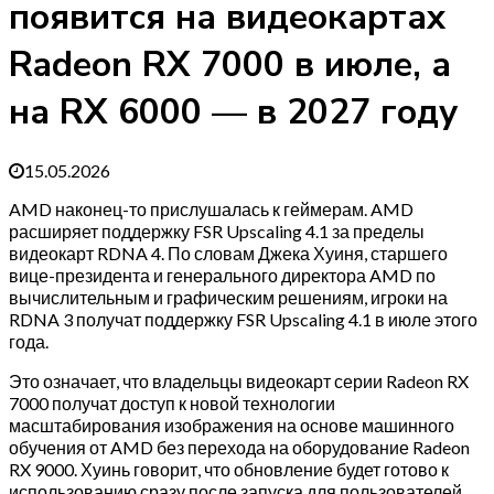
появится на видеокартах
Radeon RX 7000 в июле, а
на RX 6000 — в 2027 году
15.05.2026
AMD наконец-то прислушалась к геймерам. AMD
расширяет поддержку FSR Upscaling 4.1 за пределы
видеокарт RDNA 4. По словам Джека Хуиня, старшего
вице-президента и генерального директора AMD по
вычислительным и графическим решениям, игроки на
RDNA 3 получат поддержку FSR Upscaling 4.1 в июле этого
года.
Это означает, что владельцы видеокарт серии Radeon RX
7000 получат доступ к новой технологии
масштабирования изображения на основе машинного
обучения от AMD без перехода на оборудование Radeon
RX 9000. Хуинь говорит, что обновление будет готово к
использованию сразу после запуска для пользователей