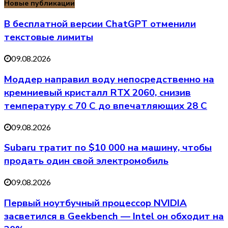
Новые публикации
В бесплатной версии ChatGPT отменили
текстовые лимиты
09.08.2026
Моддер направил воду непосредственно на
кремниевый кристалл RTX 2060, снизив
температуру с 70 C до впечатляющих 28 C
09.08.2026
Subaru тратит по $10 000 на машину, чтобы
продать один свой электромобиль
09.08.2026
Первый ноутбучный процессор NVIDIA
засветился в Geekbench — Intel он обходит на