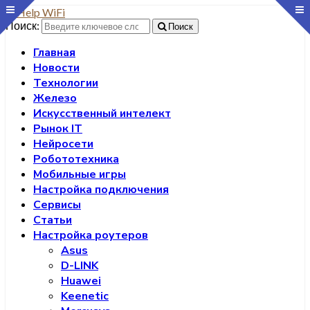
Поиск:
Поиск
Главная
Новости
Технологии
Железо
Искусственный интелект
Рынок IT
Нейросети
Робототехника
Мобильные игры
Настройка подключения
Сервисы
Статьи
Настройка роутеров
Asus
D-LINK
Huawei
Keenetic