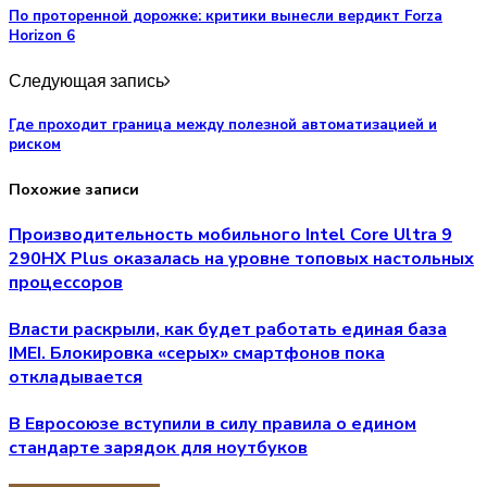
По проторенной дорожке: критики вынесли вердикт Forza
Horizon 6
Следующая запись
Где проходит граница между полезной автоматизацией и
риском
Похожие записи
Производительность мобильного Intel Core Ultra 9
290HX Plus оказалась на уровне топовых настольных
процессоров
Власти раскрыли, как будет работать единая база
IMEI. Блокировка «серых» смартфонов пока
откладывается
В Евросоюзе вступили в силу правила о едином
стандарте зарядок для ноутбуков