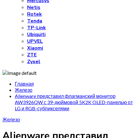
Mercusys
Netis
Rotek
Tenda
TP-Link
Ubiquiti
UPVEL
Xiaomi
ZTE
Zyxel
Главная
Железо
Alienware представил флагманский монитор
AW3926QW с 39-дюймовой 5K2K OLED-панелью от
LG и RGB-субпикселями
Железо
Alienware представил