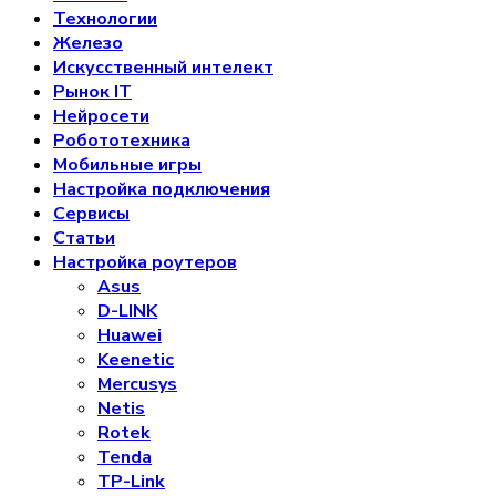
Технологии
Железо
Искусственный интелект
Рынок IT
Нейросети
Робототехника
Мобильные игры
Настройка подключения
Сервисы
Статьи
Настройка роутеров
Asus
D-LINK
Huawei
Keenetic
Mercusys
Netis
Rotek
Tenda
TP-Link