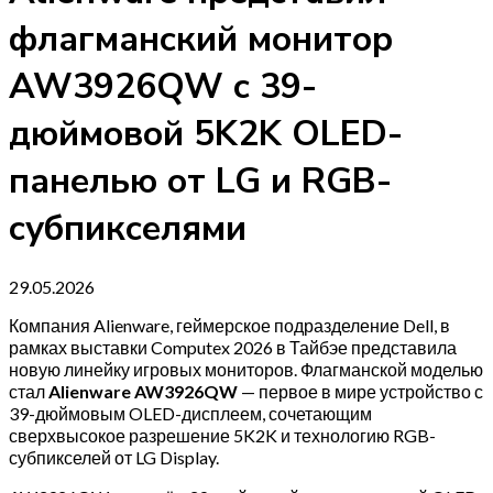
флагманский монитор
AW3926QW с 39-
дюймовой 5K2K OLED-
панелью от LG и RGB-
субпикселями
29.05.2026
Компания Alienware, геймерское подразделение Dell, в
рамках выставки Computex 2026 в Тайбэе представила
новую линейку игровых мониторов. Флагманской моделью
стал
Alienware AW3926QW
— первое в мире устройство с
39-дюймовым OLED-дисплеем, сочетающим
сверхвысокое разрешение 5K2K и технологию RGB-
субпикселей от LG Display.