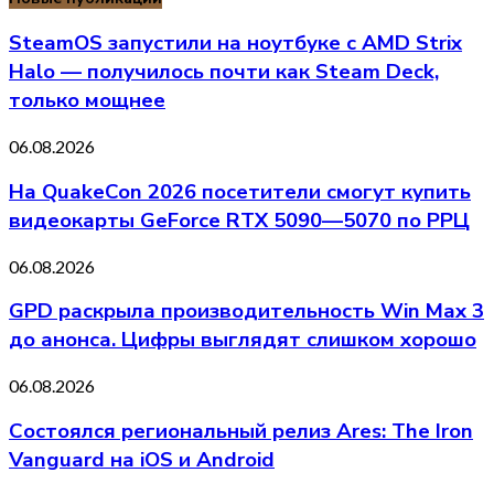
SteamOS запустили на ноутбуке с AMD Strix
Halo — получилось почти как Steam Deck,
только мощнее
06.08.2026
На QuakeCon 2026 посетители смогут купить
видеокарты GeForce RTX 5090—5070 по РРЦ
06.08.2026
GPD раскрыла производительность Win Max 3
до анонса. Цифры выглядят слишком хорошо
06.08.2026
Состоялся региональный релиз Ares: The Iron
Vanguard на iOS и Android