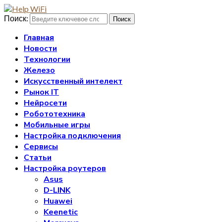
Поиск:
Поиск
Главная
Новости
Технологии
Железо
Искусственный интелект
Рынок IT
Нейросети
Робототехника
Мобильные игры
Настройка подключения
Сервисы
Статьи
Настройка роутеров
Asus
D-LINK
Huawei
Keenetic