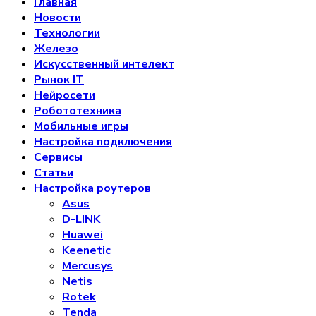
Главная
Новости
Технологии
Железо
Искусственный интелект
Рынок IT
Нейросети
Робототехника
Мобильные игры
Настройка подключения
Сервисы
Статьи
Настройка роутеров
Asus
D-LINK
Huawei
Keenetic
Mercusys
Netis
Rotek
Tenda