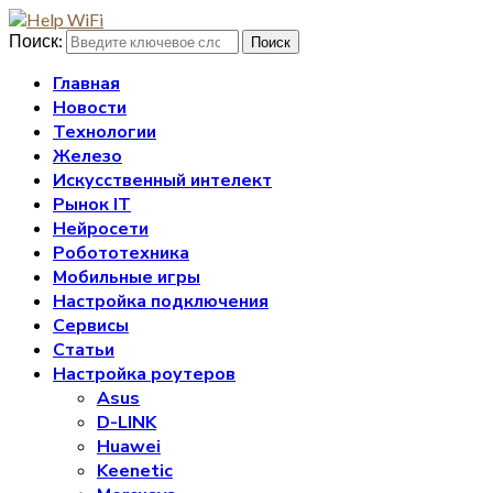
Поиск:
Поиск
Главная
Новости
Технологии
Железо
Искусственный интелект
Рынок IT
Нейросети
Робототехника
Мобильные игры
Настройка подключения
Сервисы
Статьи
Настройка роутеров
Asus
D-LINK
Huawei
Keenetic