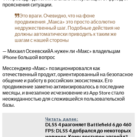
прояснения ситуации.
Это враги. Очевидно, что на фоне
продвижения „Макса» это просто абсолютно
недружественный шаг. Подобные действия не
должны автоматически приводить к таким же
шагам с нашей стороны
— Михаил ОсеевскийА нужен ли «Макс» владельцам
iPhone большой вопрос
Мессенджер «Макс» позиционировался как
отечественный продукт, ориентированный на безопасное
общение и работу в российских экосистемах. Его
продвижение заметно активизировалось в последние
месяцы, и внезапное исчезновение из App Store стало
неожиданностью для сложившейся пользовательской
базы.
Читать далее:
DLSS 4 разгоняет Battlefield 6 до 460
FPS: DLSS 4 добрался до некоторых
новинок. Кому доступен апгрейд?