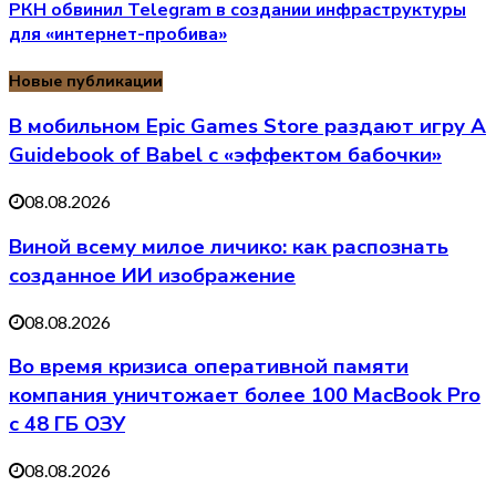
РКН обвинил Telegram в создании инфраструктуры
для «интернет-пробива»
Новые публикации
В мобильном Epic Games Store раздают игру A
Guidebook of Babel с «эффектом бабочки»
08.08.2026
Виной всему милое личико: как распознать
созданное ИИ изображение
08.08.2026
Во время кризиса оперативной памяти
компания уничтожает более 100 MacBook Pro
с 48 ГБ ОЗУ
08.08.2026