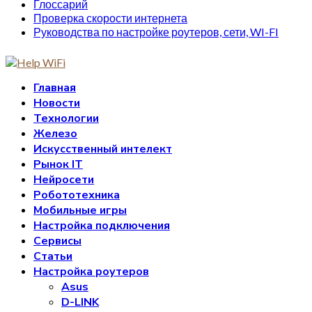
Глоссарий
Проверка скорости интернета
Руководства по настройке роутеров, сети, WI-FI
Главная
Новости
Технологии
Железо
Искусственный интелект
Рынок IT
Нейросети
Робототехника
Мобильные игры
Настройка подключения
Сервисы
Статьи
Настройка роутеров
Asus
D-LINK