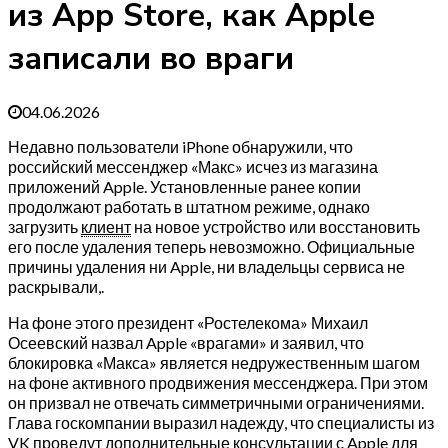
из App Store, как Apple
записали во враги
04.06.2026
Недавно пользователи iPhone обнаружили, что
российский мессенджер «Макс» исчез из магазина
приложений Apple. Установленные ранее копии
продолжают работать в штатном режиме, однако
загрузить
клиент
на новое устройство или восстановить
его после удаления теперь невозможно. Официальные
причины удаления ни Apple, ни владельцы сервиса не
раскрывали,.
На фоне этого президент «Ростелекома» Михаил
Осеевский назвал Apple «врагами» и заявил, что
блокировка «Макса» является недружественным шагом
на фоне активного продвижения мессенджера. При этом
он призвал не отвечать симметричными ограничениями.
Глава госкомпании выразил надежду, что специалисты из
VK проведут дополнительные консультации с Apple для