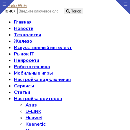
Поиск:
Поиск
Главная
Новости
Технологии
Железо
Искусственный интелект
Рынок IT
Нейросети
Робототехника
Мобильные игры
Настройка подключения
Сервисы
Статьи
Настройка роутеров
Asus
D-LINK
Huawei
Keenetic