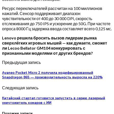
Ресурс переключателей рассчитан на 100 миллионов
нажатий. Сенсор поддерживает диапазон
чувствительности от 400 до 30 000 DPI, скорость
отслеживания до 750 IPS и ускорение до 50G. При частоте
опроса 8000 Гц задержка ввода составляет всего 0,125 мс.
Lenovo решила бросить вызов лидерам рынка
сверхлёгких игровых мышей — как думаете, сможет
ли Lecoo Bellator GM104 конкурировать с
признанными моделями от других брендов?
Предыдущая запись
Ayaneo Pocket Micro 2 получила модифицированный
Snapdragon 865 — производительность выросла на 220%
Следующая запись
Китайский стартап готовится запустить в серию лазерный
уничтожитель комаров с ИИ
Похожие записи