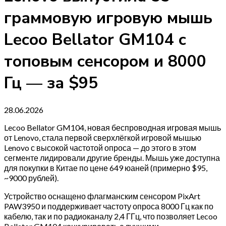
граммовую игровую мышь
Lecoo Bellator GM104 с
топовым сенсором и 8000
Гц — за $95
28.06.2026
Lecoo Bellator GM104, новая беспроводная игровая мышь
от Lenovo, стала первой сверхлёгкой игровой мышью
Lenovo с высокой частотой опроса — до этого в этом
сегменте лидировали другие бренды. Мышь уже доступна
для покупки в Китае по цене 649 юаней (примерно $95,
~9000 рублей).
Устройство оснащено флагманским сенсором PixArt
PAW3950 и поддерживает частоту опроса 8000 Гц как по
кабелю, так и по радиоканалу 2,4 ГГц, что позволяет Lecoo