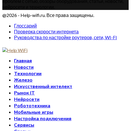
проблем с сетью, обзоры оборудования, статьи, новости,
нейросети и технологии.
@2026 - Help-wifi.ru. Все права защищены.
Глоссарий
Проверка скорости интернета
Руководства по настройке роутеров, сети, WI-FI
Главная
Новости
Технологии
Железо
Искусственный интелект
Рынок IT
Нейросети
Робототехника
Мобильные игры
Настройка подключения
Сервисы