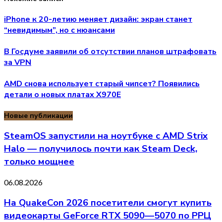
iPhone к 20-летию меняет дизайн: экран станет
“невидимым”, но с нюансами
В Госдуме заявили об отсутствии планов штрафовать
за VPN
AMD снова использует старый чипсет? Появились
детали о новых платах X970E
Новые публикации
SteamOS запустили на ноутбуке с AMD Strix
Halo — получилось почти как Steam Deck,
только мощнее
06.08.2026
На QuakeCon 2026 посетители смогут купить
видеокарты GeForce RTX 5090—5070 по РРЦ