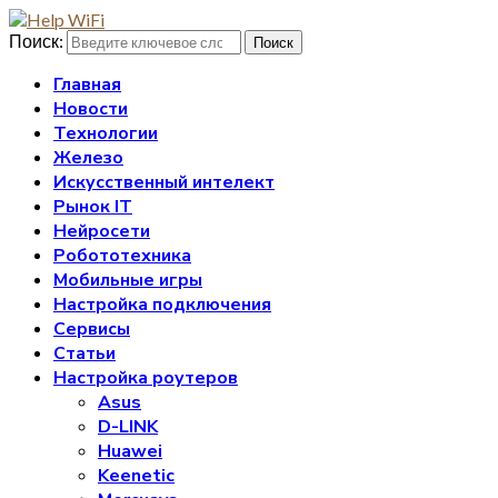
Поиск:
Поиск
Главная
Новости
Технологии
Железо
Искусственный интелект
Рынок IT
Нейросети
Робототехника
Мобильные игры
Настройка подключения
Сервисы
Статьи
Настройка роутеров
Asus
D-LINK
Huawei
Keenetic