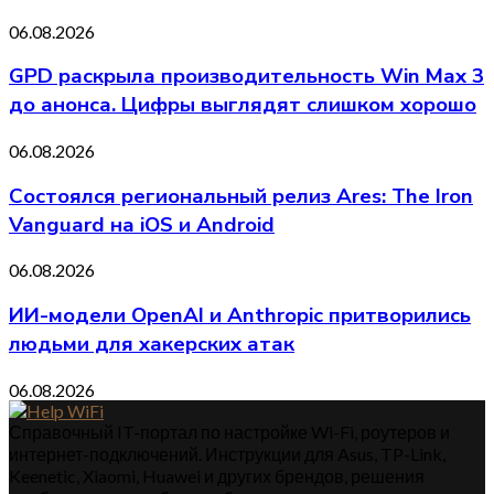
06.08.2026
GPD раскрыла производительность Win Max 3
до анонса. Цифры выглядят слишком хорошо
06.08.2026
Состоялся региональный релиз Ares: The Iron
Vanguard на iOS и Android
06.08.2026
ИИ-модели OpenAI и Anthropic притворились
людьми для хакерских атак
06.08.2026
Справочный IT-портал по настройке Wi-Fi, роутеров и
интернет-подключений. Инструкции для Asus, TP-Link,
Keenetic, Xiaomi, Huawei и других брендов, решения