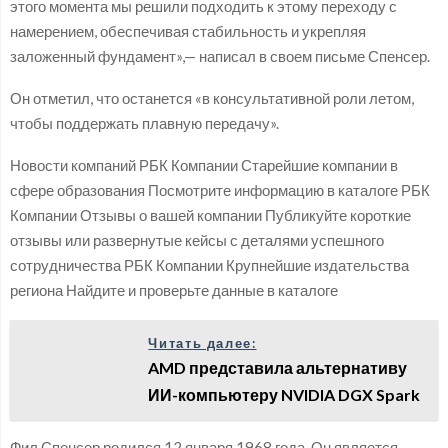
этого момента мы решили подходить к этому переходу с
намерением, обеспечивая стабильность и укрепляя
заложенный фундамент»,— написал в своем письме Спенсер.
Он отметил, что останется «в консультативной роли летом,
чтобы поддержать плавную передачу».
Новости компаний РБК Компании Старейшие компании в
сфере образования Посмотрите информацию в каталоге РБК
Компании Отзывы о вашей компании Публикуйте короткие
отзывы или развернутые кейсы с деталями успешного
сотрудничества РБК Компании Крупнейшие издательства
региона Найдите и проверьте данные в каталоге
Читать далее:
AMD представила альтернативу
ИИ-компьютеру NVIDIA DGX Spark
Фил Спенсер родился 12 января 1968 года. Он является