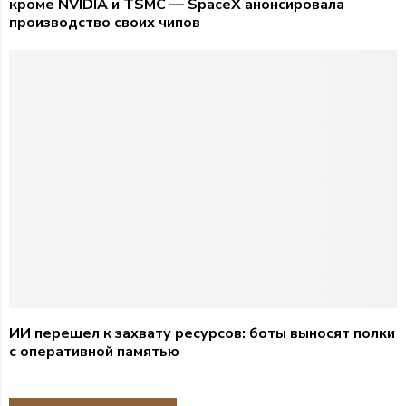
кроме NVIDIA и TSMC — SpaceX анонсировала
производство своих чипов
ИИ перешел к захвату ресурсов: боты выносят полки
с оперативной памятью