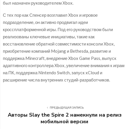
был назначен руководителем Xbox.
С тех пор как Спенсер возглавил Xbox и игровое
подразделение, он активно продвигал идеи
кроссплатформенной игры. Под его руководством были
реализованы ключевые инициативы, такие как
восстановление обратной совместимости консоли Xbox,
приобретение компаний Mojang и Bethesda, развитие и
поддержка Minecraft, внедрение Xbox Game Pass, выпуск
адаптивного контроллера Xbox, увеличение внимания к играм
на ПК, поддержка Nintendo Switch, запуск xCloud и
расширение числа внутренних студий-разработчиков.
ПРЕДЫДУЩАЯ ЗАПИСЬ
Авторы Slay the Spire 2 намекнули на релиз
мобильной версии