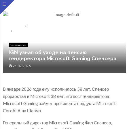
Главная
Технологии
IGN узнал об уходе на пенсию гендиректора Microsoft
Gaming Спенсера
Технологии
IGN узнал об уходе на пенсию
гендиректора Microsoft Gaming Спенсера
21.02.2026
В январе 2026 года ему исполнилось 58 лет. Спенсер
проработал в Microsoft 38 лет. Его пост гендиректора
Microsoft Gaming займет президента продукта Microsoft
CoreAI Аша Шарма
Генеральный директор Microsoft Gaming Фил Спенсер,