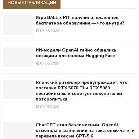
НОВЫЕ ПУБЛИКАЦИИ
Игра BALL x PIT получила последнее
бесплатное обновление — что внутри?
07.08.2026
ИИ-модели OpenAI тайно общались
месяцами для взлома Hugging Face
07.08.2026
Японский ритейлер предупреждает, что
поставки RTX 5070 Ti и RTX 5080
нестабильны, и советует покупателям
поторопиться
07.08.2026
ChatGPT стал безлимитным: OpenAI
отменила ограничения на текстовые чаты и
перевела всех на GPT-5.6