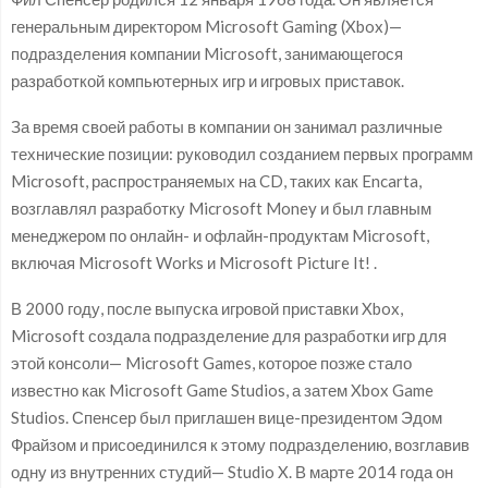
генеральным директором Microsoft Gaming (Xbox)—
подразделения компании Microsoft, занимающегося
разработкой компьютерных игр и игровых приставок.
За время своей работы в компании он занимал различные
технические позиции: руководил созданием первых программ
Microsoft, распространяемых на CD, таких как Encarta,
возглавлял разработку Microsoft Money и был главным
менеджером по онлайн- и офлайн-продуктам Microsoft,
включая Microsoft Works и Microsoft Picture It! .
В 2000 году, после выпуска игровой приставки Xbox,
Microsoft создала подразделение для разработки игр для
этой консоли— Microsoft Games, которое позже стало
известно как Microsoft Game Studios, а затем Xbox Game
Studios. Спенсер был приглашен вице-президентом Эдом
Фрайзом и присоединился к этому подразделению, возглавив
одну из внутренних студий— Studio X. В марте 2014 года он