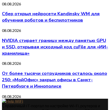
08.08.2026
Сбер открыл нейросети Kandinsky WM для
обучения роботов и беспилотников
08.08.2026
NVIDIA стирает границу между памятью GPU
и SSD, открывая исходный код cuFile для «ИИ-
хранилища»
08.08.2026
От более тысячи сотрудников осталось около
250: «МойОфис» закрыл офисы в Санкт-
Петербурге и Иннополисе
08.08.2026
Справочный IT-портал по настройке Wi-Fi, роутеров и