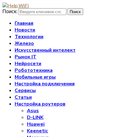
Поиск:
Поиск
Главная
Новости
Технологии
Железо
Искусственный интелект
Рынок IT
Нейросети
Робототехника
Мобильные игры
Настройка подключения
Сервисы
Статьи
Настройка роутеров
Asus
D-LINK
Huawei
Keenetic