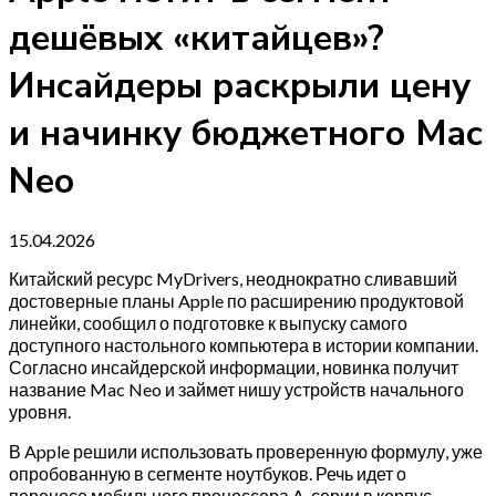
дешёвых «китайцев»?
Инсайдеры раскрыли цену
и начинку бюджетного Mac
Neo
15.04.2026
Китайский ресурс MyDrivers, неоднократно сливавший
достоверные планы Apple по расширению продуктовой
линейки, сообщил о подготовке к выпуску самого
доступного настольного компьютера в истории компании.
Согласно инсайдерской информации, новинка получит
название Mac Neo и займет нишу устройств начального
уровня.
В Apple решили использовать проверенную формулу, уже
опробованную в сегменте ноутбуков. Речь идет о
переносе мобильного процессора A-серии в корпус