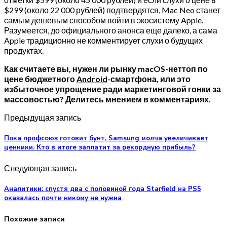
$299 (около 22 000 рублей) подтвердятся, Mac Neo станет
самым дешевым способом войти в экосистему Apple.
Разумеется, до официального анонса еще далеко, а сама
Apple традиционно не комментирует слухи о будущих
продуктах.
Как считаете вы, нужен ли рынку macOS-неттоп по
цене бюджетного
Android
-смартфона, или это
избыточное упрощение ради маркетинговой гонки за
массовостью? Делитесь мнением в комментариях.
Предыдущая запись
Пока профсоюз готовит бунт, Samsung молча увеличивает
ценники. Кто в итоге заплатит за рекордную прибыль?
Следующая запись
Аналитики: спустя два с половиной года Starfield на PS5
оказалась почти никому не нужна
Похожие записи