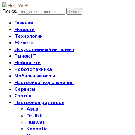
Поиск:
Поиск
Главная
Новости
Технологии
Железо
Искусственный интелект
Рынок IT
Нейросети
Робототехника
Мобильные игры
Настройка подключения
Сервисы
Статьи
Настройка роутеров
Asus
D-LINK
Huawei
Keenetic