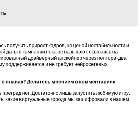
еть
сь получить прирост кадров, но ценой нестабильности и
ой даты в компании пока не называют, ссылаясь на
изированный драйверный апскейлер через полтора-два
ему поддерживается и не требует нейросетевых
же в планах? Делитесь мнением в комментариях.
 преград нет. Достаточно лишь запустить любимую игру,
дать, какие виртуальные города мы зашифровали в нашем