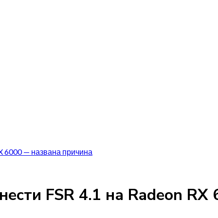
X 6000 — названа причина
нести FSR 4.1 на Radeon RX