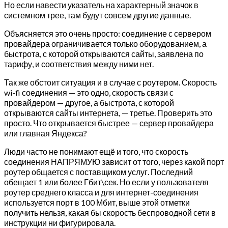
Но если навести указатель на характерный значок в
системном трее, там будут совсем другие данные.
Объясняется это очень просто: соединение с сервером
провайдера ограничивается только оборудованием, а
быстрота, с которой открываются сайты, заявлена по
тарифу, и соответствия между ними нет.
Так же обстоит ситуация и в случае с роутером. Скорость
wi-fi соединения — это одно, скорость связи с
провайдером — другое, а быстрота, с которой
открываются сайты интернета, — третье. Проверить это
просто. Что открывается быстрее —
сервер
провайдера
или главная Яндекса?
Люди часто не понимают ещё и того, что скорость
соединения НАПРЯМУЮ зависит от того, через какой порт
роутер общается с поставщиком услуг. Последний
обещает 1 или более Гбит\сек. Но если у пользователя
роутер среднего класса и для интернет-соединения
используется порт в 100 Мбит, выше этой отметки
получить нельзя, какая бы скорость беспроводной сети в
инструкции ни фигурировала.