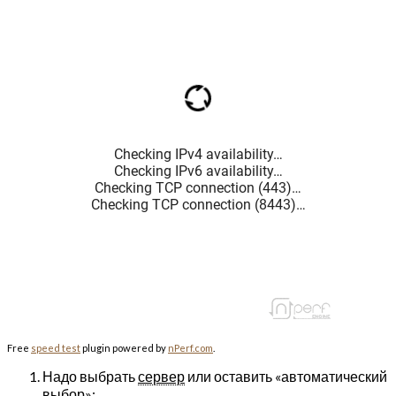
Free
speed test
plugin powered by
nPerf.com
.
Надо выбрать
сервер
или оставить «автоматический
выбор»;