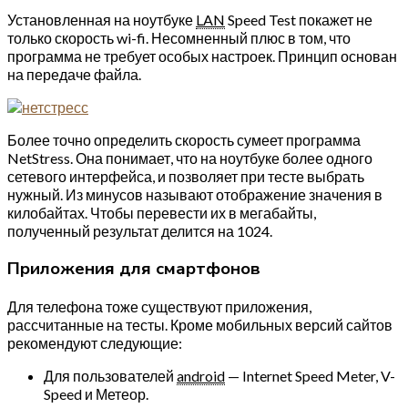
Установленная на ноутбуке
LAN
Speed Test покажет не
только скорость wi-fi. Несомненный плюс в том, что
программа не требует особых настроек. Принцип основан
на передаче файла.
Более точно определить скорость сумеет программа
NetStress. Она понимает, что на ноутбуке более одного
сетевого интерфейса, и позволяет при тесте выбрать
нужный. Из минусов называют отображение значения в
килобайтах. Чтобы перевести их в мегабайты,
полученный результат делится на 1024.
Приложения для смартфонов
Для телефона тоже существуют приложения,
рассчитанные на тесты. Кроме мобильных версий сайтов
рекомендуют следующие:
Для пользователей
android
— Internet Speed Meter, V-
Speed и Метеор.