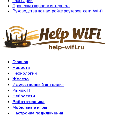
Глоссарий
Проверка скорости интернета
Руководства по настройке роутеров, сети, WI-FI
Главная
Новости
Технологии
Железо
Искусственный интелект
Рынок IT
Нейросети
Робототехника
Мобильные игры
Настройка подключения