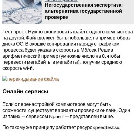
Негосударственная экспертиза:
альтернатива государственной
проверке
Тест прост. Нужно скопировать файл с одного компьютера
на другой. Файл должен быть побольше, например, образ
диска ОС. В окошке копирования наряду с графиком
процесса будет указана скорость в Мб/сек. Решив
арифметический пример (умножив число на 8, чтобы
перевести мегабайты в мегабиты), получим среднюю
скорость wi-fi.
Онлайн сервисы
Если с перенастройкой компьютеров могут быть
сложности, существует варианты проверки онлайн. Один
из таких — сервисом Npnerf — представлен выше.
По такому же принципу работает ресурс speedtest.su.