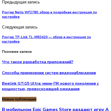
Предыдущая запись
Роутер Netis WF2780: обзор и подробная инструкция по
настройке
Следующая запись
Роутер TP-Link TL-MR3420 — обзор и инструкция по
настройке
Похожие записи
Что такое разработка приложений?
Способы применения систем видеонаблюдения
Beelink GTi15 Ultra: мини-ПК нового поколения с
мощностью, превосходящей ожидания
Новые публикации
В мобильном Epic Games Store раздают игру A