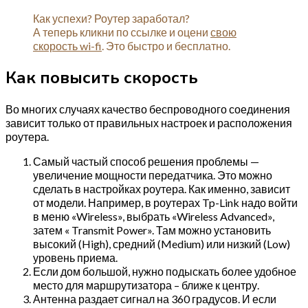
Как успехи? Роутер заработал?
А теперь кликни по ссылке и оцени
свою
скорость wi-fi
. Это быстро и бесплатно.
Как повысить скорость
Во многих случаях качество беспроводного соединения
зависит только от правильных настроек и расположения
роутера.
Самый частый способ решения проблемы —
увеличение мощности передатчика. Это можно
сделать в настройках роутера. Как именно, зависит
от модели. Например, в роутерах Tp-Link надо войти
в меню «Wireless», выбрать «Wireless Advanced»,
затем « Transmit Power». Там можно установить
высокий (High), средний (Medium) или низкий (Low)
уровень приема.
Если дом большой, нужно подыскать более удобное
место для маршрутизатора – ближе к центру.
Антенна раздает сигнал на 360 градусов. И если