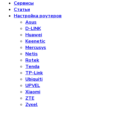
Сервисы
Статьи
Настройка роутеров
Asus
D-LINK
Huawei
Keenetic
Mercusys
Netis
Rotek
Tenda
TP-Link
Ubiquiti
UPVEL
Xiaomi
ZTE
Zyxel