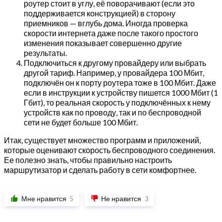
роутер стоит в углу, её поворачивают (если это
поддерживается конструкцией) в сторону
приемников — вглубь дома. Иногда проверка
скорости интернета даже после такого простого
изменения показывает совершенно другие
результаты.
Подключиться к другому провайдеру или выбрать
другой тариф. Например, у провайдера 100 Мбит,
подключён он к порту роутера тоже в 100 Мбит. Даже
если в инструкции к устройству пишется 1000 Мбит (1
Гбит), то реальная скорость у подключённых к нему
устройств как по проводу, так и по беспроводной
сети не будет больше 100 Мбит.
Итак, существует множество программ и приложений,
которые оценивают скорость беспроводного соединения.
Ее полезно знать, чтобы правильно настроить
маршрутизатор и сделать работу в сети комфортнее.
Мне нравится
Не нравится
5
3