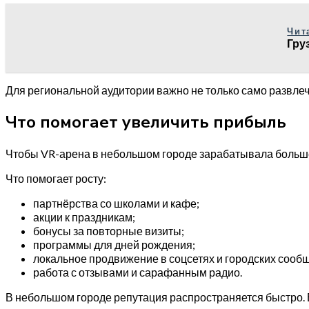
Чит
Гру
Для региональной аудитории важно не только само развлече
Что помогает увеличить прибыль
Чтобы VR-арена в небольшом городе зарабатывала больше, 
Что помогает росту:
партнёрства со школами и кафе;
акции к праздникам;
бонусы за повторные визиты;
программы для дней рождения;
локальное продвижение в соцсетях и городских сооб
работа с отзывами и сарафанным радио.
В небольшом городе репутация распространяется быстро. 