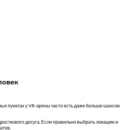
ловек
нных пунктах у VR-арены часто есть даже больше шансов
дросткового досуга. Если правильно выбрать локацию и
атов.