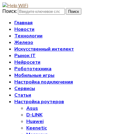
Поиск:
Поиск
Главная
Новости
Технологии
Железо
Искусственный интелект
Рынок IT
Нейросети
Робототехника
Мобильные игры
Настройка подключения
Сервисы
Статьи
Настройка роутеров
Asus
D-LINK
Huawei
Keenetic