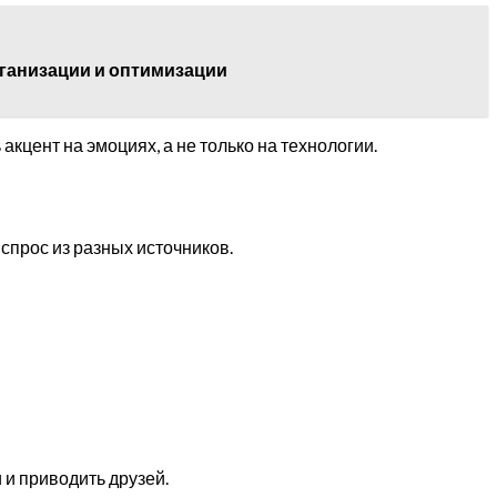
рганизации и оптимизации
кцент на эмоциях, а не только на технологии.
спрос из разных источников.
и приводить друзей.