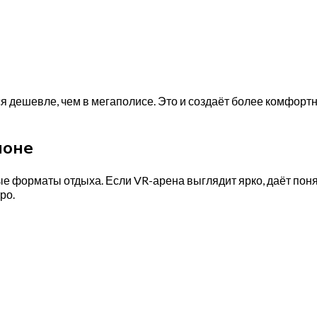
 дешевле, чем в мегаполисе. Это и создаёт более комфортн
ионе
е форматы отдыха. Если VR-арена выглядит ярко, даёт пон
ро.