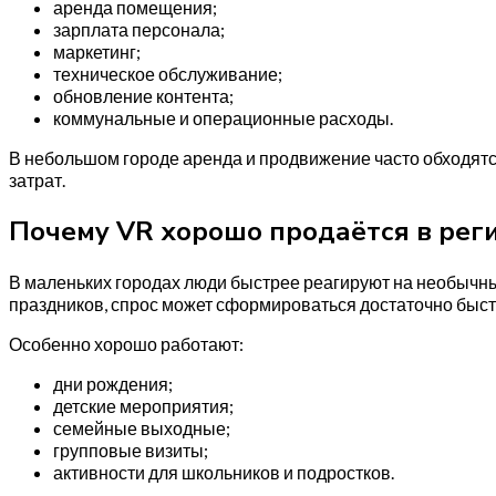
аренда помещения;
зарплата персонала;
маркетинг;
техническое обслуживание;
обновление контента;
коммунальные и операционные расходы.
В небольшом городе аренда и продвижение часто обходятся
затрат.
Почему VR хорошо продаётся в рег
В маленьких городах люди быстрее реагируют на необычны
праздников, спрос может сформироваться достаточно быст
Особенно хорошо работают:
дни рождения;
детские мероприятия;
семейные выходные;
групповые визиты;
активности для школьников и подростков.