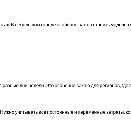
сах. В небольшом городе особенно важно строить модель, гд
в разные дни недели. Это особенно важно для регионов, где
. Нужно учитывать все постоянные и переменные затраты, к