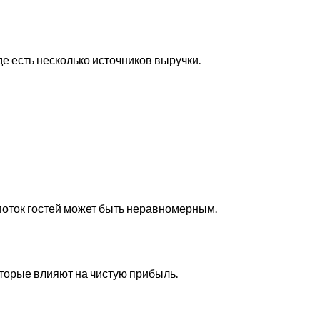
е есть несколько источников выручки.
 поток гостей может быть неравномерным.
оторые влияют на чистую прибыль.