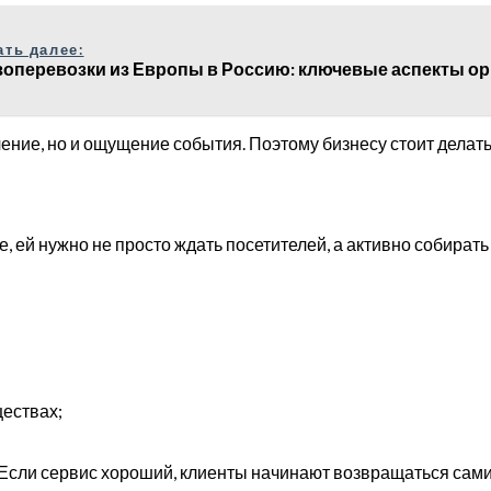
ать далее:
зоперевозки из Европы в Россию: ключевые аспекты о
ние, но и ощущение события. Поэтому бизнесу стоит делать а
ей нужно не просто ждать посетителей, а активно собирать 
ществах;
Если сервис хороший, клиенты начинают возвращаться сами 