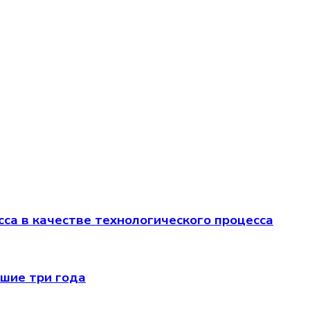
са в качестве технологического процесса
йшие три года