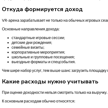
Откуда формируется доход
VR-арена зарабатывает не только на обычных игровых сеан
Основные направления дохода:
стандартные игровые сессии;
детские дни рождения;
семейные визиты;
корпоративные мероприятия;
школьные и групповые посещения;
выездные форматы и спецсобытия.
Чем шире набор услуг, тем выше шанс загрузить площадку 
Какие расходы нужно учитывать
При оценке доходности нельзя смотреть только на выручку
К основным расходам обычно относятся: