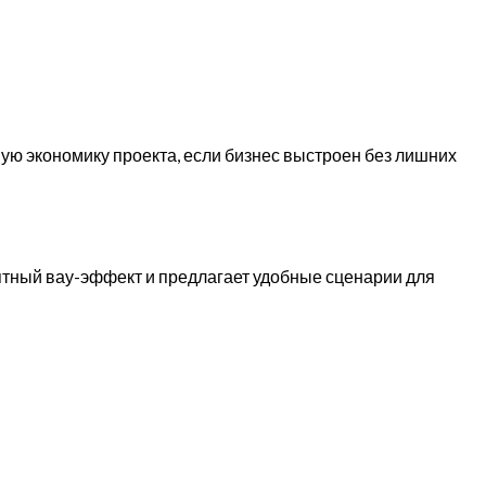
ую экономику проекта, если бизнес выстроен без лишних
ятный вау-эффект и предлагает удобные сценарии для