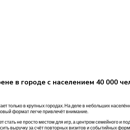
ене в городе с населением 40 000 че
ает только в крупных городах. На деле в небольших населё
 новый формат легче привлечёт внимание.
 стать не просто местом для игр, а центром семейного и по
сить выручку за счёт повторных визитов и событийных форм