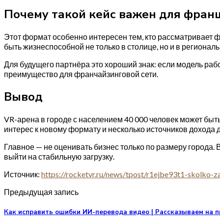
Почему такой кейс важен для фра
Этот формат особенно интересен тем, кто рассматривает ф
быть жизнеспособной не только в столице, но и в регионал
Для будущего партнёра это хороший знак: если модель раб
преимущество для франчайзинговой сети.
Вывод
VR-арена в городе с населением 40 000 человек может быт
интерес к новому формату и несколько источников дохода 
Главное — не оценивать бизнес только по размеру города. 
выйти на стабильную загрузку.
Источник:
https://rocketvr.ru/news/tpost/r1ejbe93t1-skolko-z
Предыдущая запись
Как исправить ошибки ИИ-перевода видео | Рассказываем на 