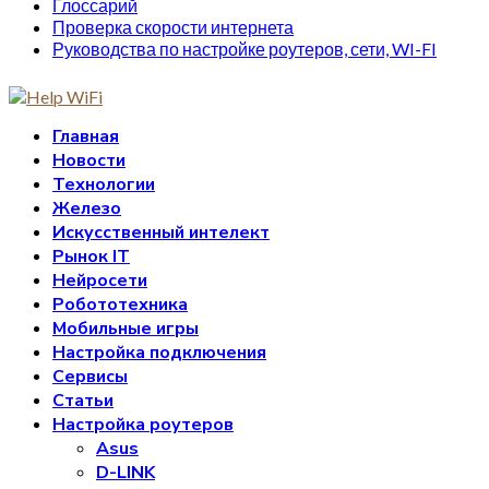
Глоссарий
Проверка скорости интернета
Руководства по настройке роутеров, сети, WI-FI
Главная
Новости
Технологии
Железо
Искусственный интелект
Рынок IT
Нейросети
Робототехника
Мобильные игры
Настройка подключения
Сервисы
Статьи
Настройка роутеров
Asus
D-LINK