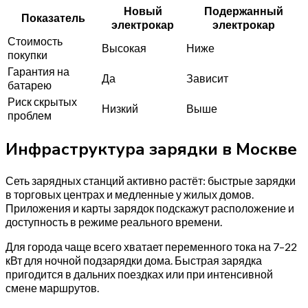
Новый
Подержанный
Показатель
электрокар
электрокар
Стоимость
Высокая
Ниже
покупки
Гарантия на
Да
Зависит
батарею
Риск скрытых
Низкий
Выше
проблем
Инфраструктура зарядки в Москве
Сеть зарядных станций активно растёт: быстрые зарядки
в торговых центрах и медленные у жилых домов.
Приложения и карты зарядок подскажут расположение и
доступность в режиме реального времени.
Для города чаще всего хватает переменного тока на 7–22
кВт для ночной подзарядки дома. Быстрая зарядка
пригодится в дальних поездках или при интенсивной
смене маршрутов.