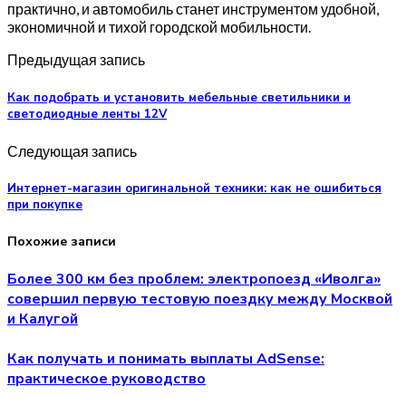
практично, и автомобиль станет инструментом удобной,
экономичной и тихой городской мобильности.
Предыдущая запись
Как подобрать и установить мебельные светильники и
светодиодные ленты 12V
Следующая запись
Интернет-магазин оригинальной техники: как не ошибиться
при покупке
Похожие записи
Более 300 км без проблем: электропоезд «Иволга»
совершил первую тестовую поездку между Москвой
и Калугой
Как получать и понимать выплаты AdSense:
практическое руководство