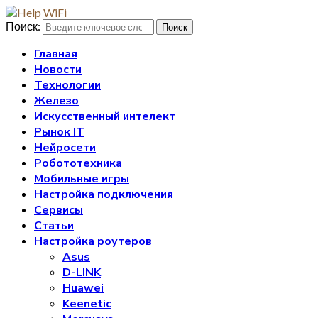
Поиск:
Поиск
Главная
Новости
Технологии
Железо
Искусственный интелект
Рынок IT
Нейросети
Робототехника
Мобильные игры
Настройка подключения
Сервисы
Статьи
Настройка роутеров
Asus
D-LINK
Huawei
Keenetic