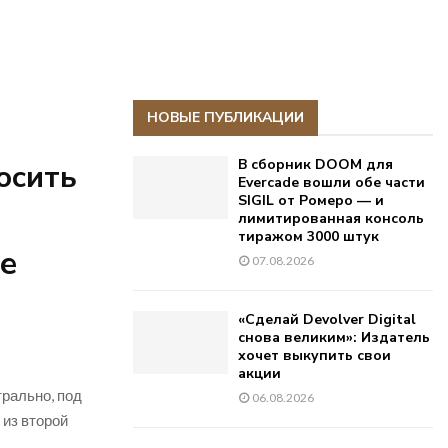
НОВЫЕ ПУБЛИКАЦИИ
В сборник DOOM для
осить
Evercade вошли обе части
SIGIL от Ромеро — и
лимитированная консоль
тиражом 3000 штук
ые
07.08.2026
«Сделай Devolver Digital
снова великим»: Издатель
хочет выкупить свои
акции
трально, под
06.08.2026
 из второй