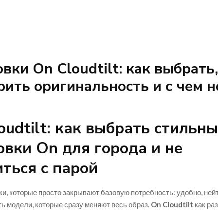
вки On Cloudtilt: как выбрать,
рить оригинальность и с чем н
oudtilt: как выбрать стильн
овки On для города и не
ться с парой
ки, которые просто закрывают базовую потребность: удобно, ней
ть модели, которые сразу меняют весь образ.
On Cloudtilt
как раз