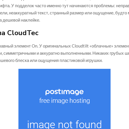
ифта. У подделок часто именно тут начинаются проблемы: непра
ели, неаккуратный текст, странный размер или ощущение, будто
а дешевой наклейке.
а CloudTec
авный элемент On. У оригинальных Cloudtilt «облачные» элеме
, симметричными и аккуратно выполненными. Никаких грубых шв
ешевого блеска или ощущения пластиковой игрушки.