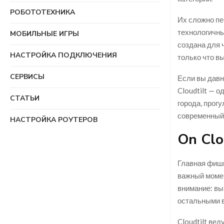
РОБОТОТЕХНИКА
Их сложно пе
технологичны
МОБИЛЬНЫЕ ИГРЫ
создана для ч
НАСТРОЙКА ПОДКЛЮЧЕНИЯ
только что в
СЕРВИСЫ
Если вы давн
Cloudtilt — 
СТАТЬИ
города, прогу
современный 
НАСТРОЙКА РОУТЕРОВ
On Clo
Главная фиш
важный момен
внимание: вы
остальными 
Cloudtilt ве