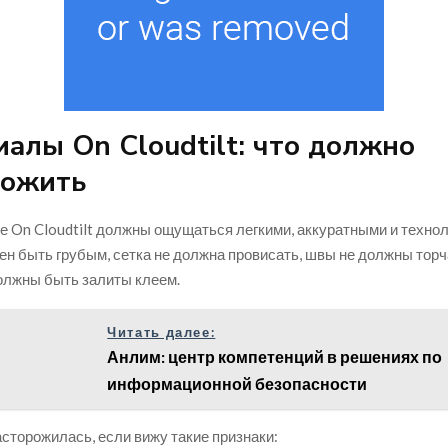
алы On Cloudtilt: что должно
рожить
 On Cloudtilt должны ощущаться легкими, аккуратными и техно
ен быть грубым, сетка не должна провисать, швы не должны торча
олжны быть залиты клеем.
Читать далее:
Анлим: центр компетенций в решениях по
информационной безопасности
асторожилась, если вижу такие признаки: