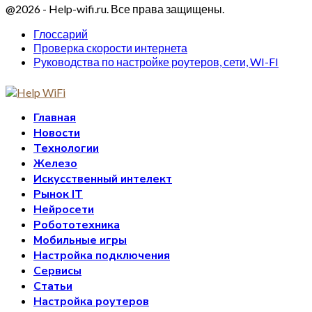
@2026 - Help-wifi.ru. Все права защищены.
Глоссарий
Проверка скорости интернета
Руководства по настройке роутеров, сети, WI-FI
Главная
Новости
Технологии
Железо
Искусственный интелект
Рынок IT
Нейросети
Робототехника
Мобильные игры
Настройка подключения
Сервисы
Статьи
Настройка роутеров