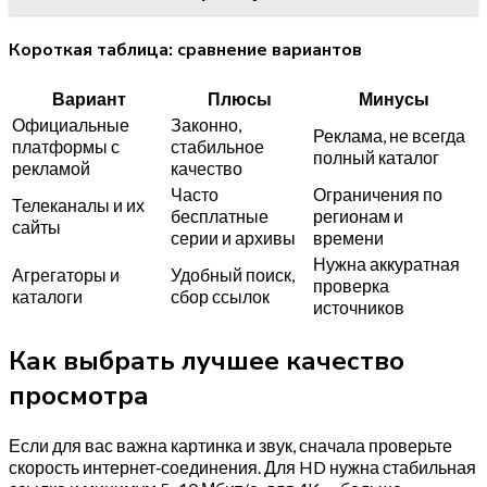
Короткая таблица: сравнение вариантов
Вариант
Плюсы
Минусы
Официальные
Законно,
Реклама, не всегда
платформы с
стабильное
полный каталог
рекламой
качество
Часто
Ограничения по
Телеканалы и их
бесплатные
регионам и
сайты
серии и архивы
времени
Нужна аккуратная
Агрегаторы и
Удобный поиск,
проверка
каталоги
сбор ссылок
источников
Как выбрать лучшее качество
просмотра
Если для вас важна картинка и звук, сначала проверьте
скорость интернет‑соединения. Для HD нужна стабильная