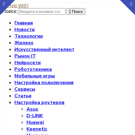
Поиск:
Поиск
Главная
Новости
Технологии
Железо
Искусственный интелект
Рынок IT
Нейросети
Робототехника
Мобильные игры
Настройка подключения
Сервисы
Статьи
Настройка роутеров
Asus
D-LINK
Huawei
Keenetic