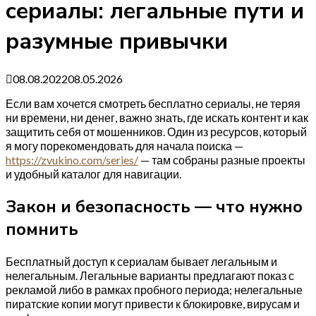
сериалы: легальные пути и
разумные привычки
08.08.2022
08.05.2026
Если вам хочется смотреть бесплатно сериалы, не теряя
ни времени, ни денег, важно знать, где искать контент и как
защитить себя от мошенников. Один из ресурсов, который
я могу порекомендовать для начала поиска —
https://zvukino.com/series/
— там собраны разные проекты
и удобный каталог для навигации.
Закон и безопасность — что нужно
помнить
Бесплатный доступ к сериалам бывает легальным и
нелегальным. Легальные варианты предлагают показ с
рекламой либо в рамках пробного периода; нелегальные
пиратские копии могут привести к блокировке, вирусам и