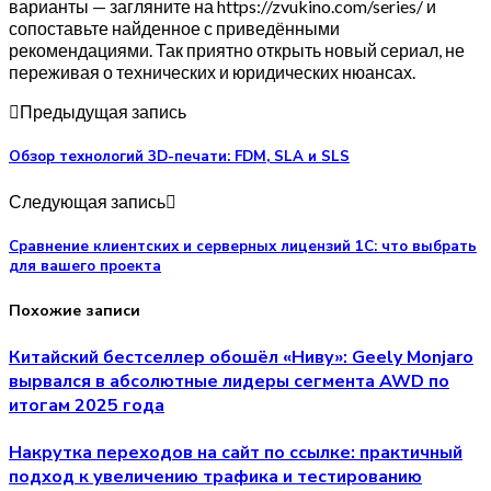
варианты — загляните на https://zvukino.com/series/ и
сопоставьте найденное с приведёнными
рекомендациями. Так приятно открыть новый сериал, не
переживая о технических и юридических нюансах.
Предыдущая запись
Обзор технологий 3D-печати: FDM, SLA и SLS
Следующая запись
Сравнение клиентских и серверных лицензий 1С: что выбрать
для вашего проекта
Похожие записи
Китайский бестселлер обошёл «Ниву»: Geely Monjaro
вырвался в абсолютные лидеры сегмента AWD по
итогам 2025 года
Накрутка переходов на сайт по ссылке: практичный
подход к увеличению трафика и тестированию