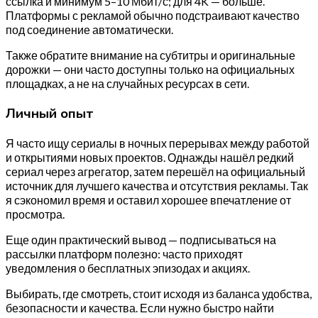
ссылка и минимум 5–10 Мбит/с; для 4K — больше.
Платформы с рекламой обычно подстраивают качество
под соединение автоматически.
Также обратите внимание на субтитры и оригинальные
дорожки — они часто доступны только на официальных
площадках, а не на случайных ресурсах в сети.
Личный опыт
Я часто ищу сериалы в ночных перерывах между работой
и открытиями новых проектов. Однажды нашёл редкий
сериал через агрегатор, затем перешёл на официальный
источник для лучшего качества и отсутствия рекламы. Так
я сэкономил время и оставил хорошее впечатление от
просмотра.
Еще один практический вывод — подписываться на
рассылки платформ полезно: часто приходят
уведомления о бесплатных эпизодах и акциях.
Выбирать, где смотреть, стоит исходя из баланса удобства,
безопасности и качества. Если нужно быстро найти