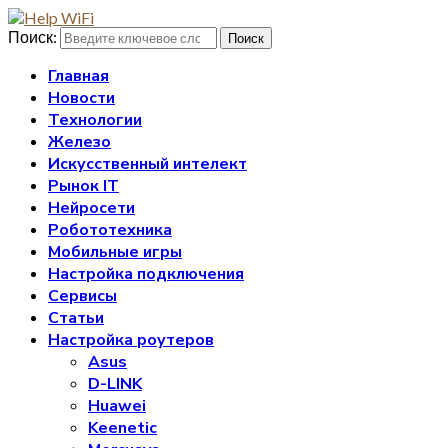
Поиск:
Поиск
Главная
Новости
Технологии
Железо
Искусственный интелект
Рынок IT
Нейросети
Робототехника
Мобильные игры
Настройка подключения
Сервисы
Статьи
Настройка роутеров
Asus
D-LINK
Huawei
Keenetic