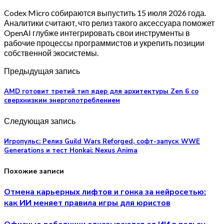
Codex Micro собираются выпустить 15 июля 2026 года.
Аналитики считают, что релиз такого аксессуара поможет
OpenAI глубже интегрировать свои инструменты в
рабочие процессы программистов и укрепить позиции
собственной экосистемы.
Предыдущая запись
AMD готовит третий тип ядер для архитектуры Zen 6 со
сверхнизким энергопотреблением
Следующая запись
Игропульс: Релиз Guild Wars Reforged, софт-запуск WWE
Generations и тест Honkai: Nexus Anima
Похожие записи
Отмена карьерных лифтов и гонка за нейросетью:
как ИИ меняет правила игры для юристов