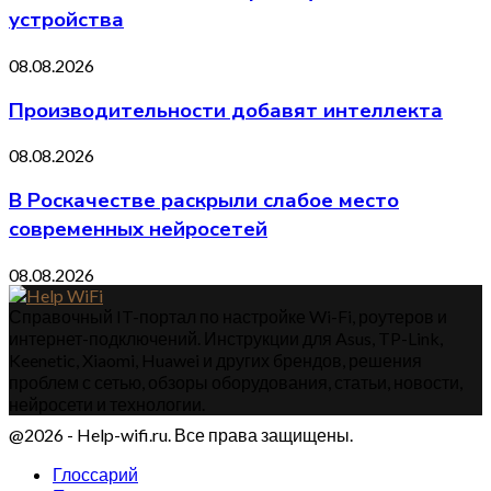
устройства
08.08.2026
Производительности добавят интеллекта
08.08.2026
В Роскачестве раскрыли слабое место
современных нейросетей
08.08.2026
Справочный IT-портал по настройке Wi-Fi, роутеров и
интернет-подключений. Инструкции для Asus, TP-Link,
Keenetic, Xiaomi, Huawei и других брендов, решения
проблем с сетью, обзоры оборудования, статьи, новости,
нейросети и технологии.
@2026 - Help-wifi.ru. Все права защищены.
Глоссарий