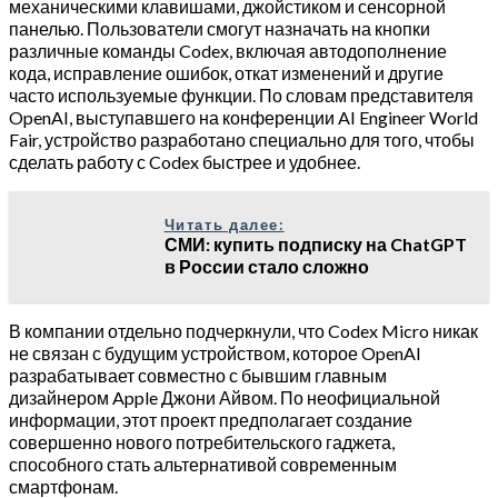
механическими клавишами, джойстиком и сенсорной
панелью. Пользователи смогут назначать на кнопки
различные команды Codex, включая автодополнение
кода, исправление ошибок, откат изменений и другие
часто используемые функции. По словам представителя
OpenAI, выступавшего на конференции AI Engineer World
Fair, устройство разработано специально для того, чтобы
сделать работу с Codex быстрее и удобнее.
Читать далее:
СМИ: купить подписку на ChatGPT
в России стало сложно
В компании отдельно подчеркнули, что Codex Micro никак
не связан с будущим устройством, которое OpenAI
разрабатывает совместно с бывшим главным
дизайнером Apple Джони Айвом. По неофициальной
информации, этот проект предполагает создание
совершенно нового потребительского гаджета,
способного стать альтернативой современным
смартфонам.