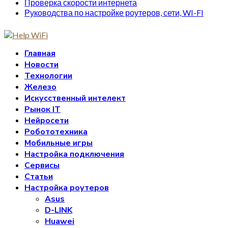
Проверка скорости интернета
Руководства по настройке роутеров, сети, WI-FI
Главная
Новости
Технологии
Железо
Искусственный интелект
Рынок IT
Нейросети
Робототехника
Мобильные игры
Настройка подключения
Сервисы
Статьи
Настройка роутеров
Asus
D-LINK
Huawei