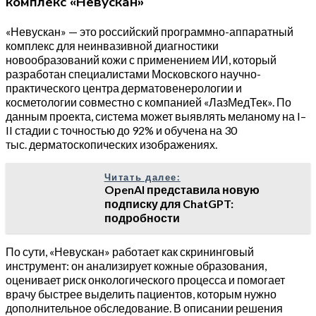
комплекс «Невускан»
«Невускан» — это российский программно-аппаратный
комплекс для неинвазивной диагностики
новообразований кожи с применением ИИ, который
разработан специалистами Московского научно-
практического центра дерматовенерологии и
косметологии совместно с компанией «ЛазМедТек». По
данным проекта, система может выявлять меланому на I–
II стадии с точностью до 92% и обучена на 30
тыс. дерматоскопических изображениях.
Читать далее:
OpenAI представила новую
подписку для ChatGPT:
подробности
По сути, «Невускан» работает как скрининговый
инструмент: он анализирует кожные образования,
оценивает риск онкологического процесса и помогает
врачу быстрее выделить пациентов, которым нужно
дополнительное обследование. В описании решения