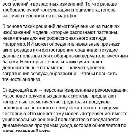
воспалений и возрастных изменений. То, что раньше
требовало очной консультации специалиста, теперь
частично переносится в смартфон.
В основе таких решений лежат обученные на тысячах
изображений модели, которые распознают паттерны,
незаметные для непрофессионального взгляда.
Например, ИИ может определить начальные признаки
акне, розацеа или фотостарения, сравнивая текущие
данные пользователя с обширными дерматологическими
базами. Некоторые сервисы также учитывают
дополнительные параметры — климат, уровень
загрязнения воздуха, образ жизни — чтобы повысить
точность анализа.
Следующий шаг — персонализированные рекомендации.
На основе полученных данных системы предлагают
конкретные косметические средства и процедуры,
подбирая их не только по типу кожи, но и по текущему
состоянию. Это меняет саму модель потребления: вместо
универсальных решений пользователю предлагается
динамическая программа ухода, которая обновляется по
мере изменений кожи.