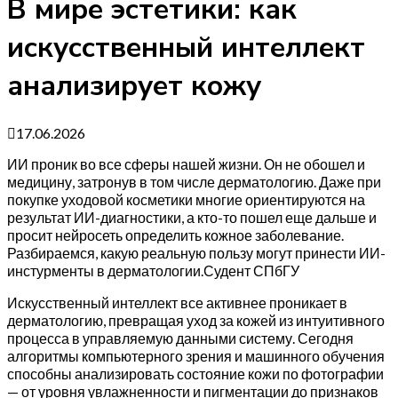
В мире эстетики: как
искусственный интеллект
анализирует кожу
17.06.2026
ИИ проник во все сферы нашей жизни. Он не обошел и
медицину, затронув в том числе дерматологию. Даже при
покупке уходовой косметики многие ориентируются на
результат ИИ-диагностики, а кто-то пошел еще дальше и
просит нейросеть определить кожное заболевание.
Разбираемся, какую реальную пользу могут принести ИИ-
инстурменты в дерматологии.Судент СПбГУ
Искусственный интеллект все активнее проникает в
дерматологию, превращая уход за кожей из интуитивного
процесса в управляемую данными систему. Сегодня
алгоритмы компьютерного зрения и машинного обучения
способны анализировать состояние кожи по фотографии
— от уровня увлажненности и пигментации до признаков