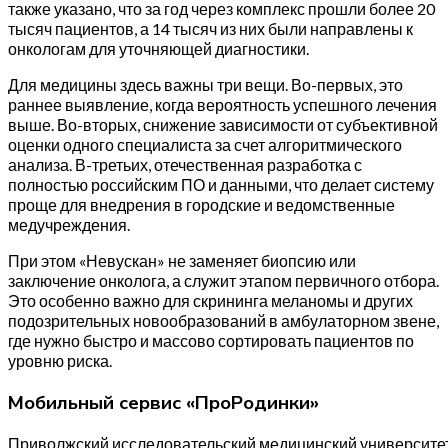
также указано, что за год через комплекс прошли более 20
тысяч пациентов, а 14 тысяч из них были направлены к
онкологам для уточняющей диагностики.
Для медицины здесь важны три вещи. Во-первых, это
раннее выявление, когда вероятность успешного лечения
выше. Во-вторых, снижение зависимости от субъективной
оценки одного специалиста за счет алгоритмического
анализа. В-третьих, отечественная разработка с
полностью российским ПО и данными, что делает систему
проще для внедрения в городские и ведомственные
медучреждения.
При этом «Невускан» не заменяет биопсию или
заключение онколога, а служит этапом первичного отбора.
Это особенно важно для скрининга меланомы и других
подозрительных новообразований в амбулаторном звене,
где нужно быстро и массово сортировать пациентов по
уровню риска.
Мобильный сервис «ПроРодинки»
Приволжский исследовательский медицинский университе