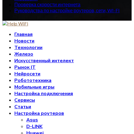
Проверка скорости интернета
Руководства по настройке роутеров, сети, WI-FI
Главная
Новости
Технологии
Железо
Искусственный интелект
Рынок IT
Нейросети
Робототехника
Мобильные игры
Настройка подключения
Сервисы
Статьи
Настройка роутеров
Asus
D-LINK
Huawei