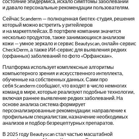
состояние эпидермиса, искало симптомы заболеваний
и давало персональные рекомендации пользователям.
Сейчас Scanderm — полноценная биотех-студия, решения
который можно встретить у ритейлеров
и на маркетплейсах. В портфеле компании значится
несколько продуктов, также занимающихся анализом
кожи — умное зеркало и сервис Beautyscan, онлайн-сервис
CheckDerm, а также ИИ-сервис для выявления редких
(орфанных) заболеваний по фото «Орфанскан».
Платформа использует комплексные алгоритмы
компьютерного зрения и искусственного интеллекта,
обученные на собственных данных. Сами про
себя Scanderm сообщают, что входят в число немногих
команд в мире, которые реализуют подобные технологии,
включая раннее выявление редких заболеваний. На
основе анализа система формирует
персонализированные рекомендации: направление к
профильным специалистам, назначение необходимых
анализов и подбор безрецептурных препаратов.
В 2025 году Beautyscan стал частью масштабной