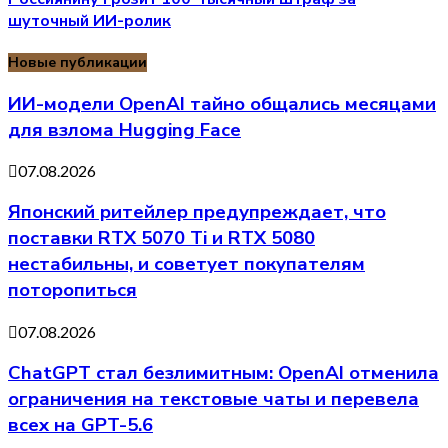
шуточный ИИ-ролик
Новые публикации
ИИ-модели OpenAI тайно общались месяцами
для взлома Hugging Face
07.08.2026
Японский ритейлер предупреждает, что
поставки RTX 5070 Ti и RTX 5080
нестабильны, и советует покупателям
поторопиться
07.08.2026
ChatGPT стал безлимитным: OpenAI отменила
ограничения на текстовые чаты и перевела
всех на GPT-5.6