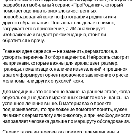
разработал мобильный сервис «ПроРодинки», который
помогает оценивать риск злокачественных
новообразований кожи по фотографии родинки или
другого образования. Пользователь делает снимок,
загружает его в приложение, а ИИ анализирует
изображение и выдает рекомендацию, стоит ли
обратиться к врачу.
Главная идея сервиса — не заменить дерматолога, а
ускорить первичный отбор пациентов. Нейросеть смотрит
на признаки, которые важны для врача: цвет, размер,
границы, локализацию, наличие изъязвлений и трещинок,
а затем формирует ориентировочное заключение о риске
меланомы или других опухолей кожи.
Для медицины это особенно важно на раннем этапе, когда
опухоль еще не дала выраженных симптомов и шансы на
успешное лечение выше. В материалах о проекте
подчеркивается, что приложение помогает понять, нужен
ли визит к дерматологу или онкологу, а при необходимости
направляет человека дальше по маршруту обследования.
Сервис также интересен как пример телемедицины и