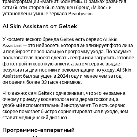
трансформации «Магнит.Косметик». В рамках развития
сети бьюти-сторов был запущен бренд «М.Кос» и
установлены умные зеркала Beautyscan.
AI Skin Assistant от Geltek
У косметического бренда Geltek есть сервис AI Skin
Assistant — это нейросеть, которая анализирует фото лица
и подбирает персональную программу ухода. По задумке
пользователя просят сделать селфи или загрузить готовое
фото, пройти короткую анкету, а затем сервис выдает
результаты диагностики и рекомендации по уходу. AI Skin
Assistant был запущен в 2024 году и менее чем за год
он оценил более 33 тысяч снимков.
Что важно: сам Geltek подчеркивает, что это не замена
очному приему у косметолога или дерматоскопии, а
удобный вспомогательный инструмент. То есть сервис
скорее помогает быстро сориентироваться в уходе, чем
ставит медицинский диагноз.
Программно-аппаратный