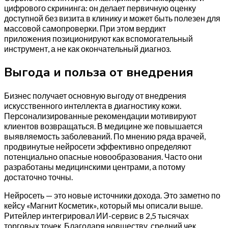
цифрового скрининга: он делает первичную оценку
доступной без визита в клинику и может быть полезен для
массовой самопроверки. При этом вердикт
приложения позиционируют как вспомогательный
инструмент, а не как окончательный диагноз.
Выгода и польза от внедрения
Бизнес получает основную выгоду от внедрения
искусственного интеллекта в диагностику кожи.
Персонализированные рекомендации мотивируют
клиентов возвращаться. В медицине же повышается
выявляемость заболеваний. По мнению ряда врачей,
продвинутые нейросети эффективно определяют
потенциально опасные новообразования. Часто они
разработаны медицинскими центрами, а потому
достаточно точны.
Нейросеть — это новые источники дохода. Это заметно по
кейсу «Магнит Косметик», который мы описали выше.
Ритейлер интегрировал ИИ-сервис в 2,5 тысячах
торговых точек. Благодаря новшеству, средний чек