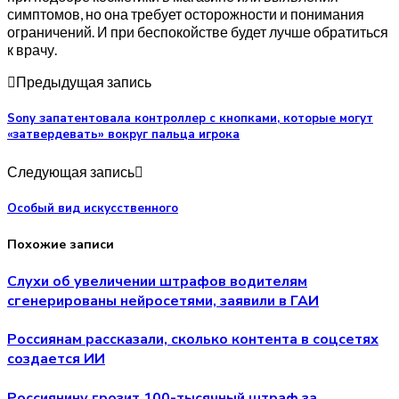
симптомов, но она требует осторожности и понимания
ограничений. И при беспокойстве будет лучше обратиться
к врачу.
Предыдущая запись
Sony запатентовала контроллер с кнопками, которые могут
«затвердевать» вокруг пальца игрока
Следующая запись
Особый вид искусственного
Похожие записи
Слухи об увеличении штрафов водителям
сгенерированы нейросетями, заявили в ГАИ
Россиянам рассказали, сколько контента в соцсетях
создается ИИ
Россиянину грозит 100-тысячный штраф за