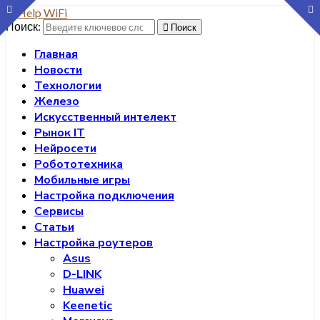
Поиск:
Поиск
Главная
Новости
Технологии
Железо
Искусственный интелект
Рынок IT
Нейросети
Робототехника
Мобильные игры
Настройка подключения
Сервисы
Статьи
Настройка роутеров
Asus
D-LINK
Huawei
Keenetic