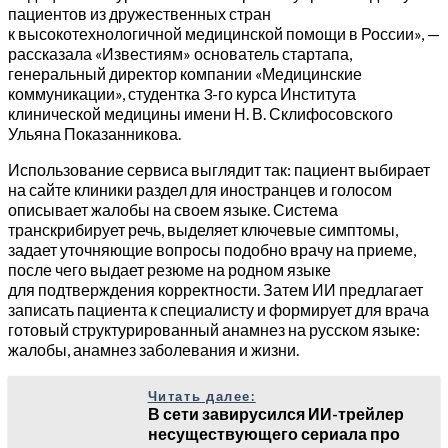
пациентов из дружественных стран
к высокотехнологичной медицинской помощи в России», —
рассказала «Известиям» основатель стартапа,
генеральный директор компании «Медицинские
коммуникации», студентка 3-го курса Института
клинической медицины имени Н. В. Склифосовского
Ульяна Показанникова.
Использование сервиса выглядит так: пациент выбирает
на сайте клиники раздел для иностранцев и голосом
описывает жалобы на своем языке. Система
транскрибирует речь, выделяет ключевые симптомы,
задает уточняющие вопросы подобно врачу на приеме,
после чего выдает резюме на родном языке
для подтверждения корректности. Затем ИИ предлагает
записать пациента к специалисту и формирует для врача
готовый структурированный анамнез на русском языке:
жалобы, анамнез заболевания и жизни.
Читать далее:
В сети завирусился ИИ-трейлер
несуществующего сериала про