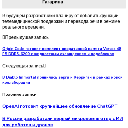
Гагарина
В будущем разработчики планируют добавить функции
телемедицинской поддержки и перевода речи в режиме
реального времени.
Предыдущая запись
Origin Code готовит комплект оперативной памяти Vortex 48
ГБ DDR5-6200 с жидкостным охлаждением и водоблоком
Следующая запись
В Diablo Immortal появились зерги и Керриган в рамках новой
коллаборации
Похожие записи
OpenAI готовит крупнейшее обновление ChatGPT
В России разработали первый микрокомпьютер с ИИ
для роботов и дронов