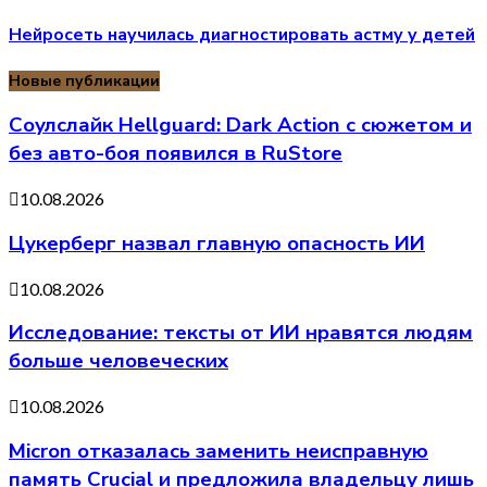
Нейросеть научилась диагностировать астму у детей
Новые публикации
Соулслайк Hellguard: Dark Action с сюжетом и
без авто-боя появился в RuStore
10.08.2026
Цукерберг назвал главную опасность ИИ
10.08.2026
Исследование: тексты от ИИ нравятся людям
больше человеческих
10.08.2026
Micron отказалась заменить неисправную
память Crucial и предложила владельцу лишь