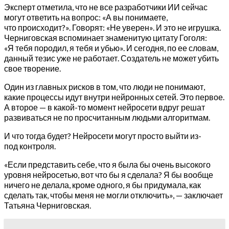
Эксперт отметила, что не все разработчики ИИ сейчас
могут ответить на вопрос: «А вы понимаете,
что происходит?». Говорят: «Не уверен». И это не игрушка.
Черниговская вспоминает знаменитую цитату Гоголя:
«Я тебя породил, я тебя и убью». И сегодня, по ее словам,
данный тезис уже не работает. Создатель не может убить
свое творение.
Один из главных рисков в том, что люди не понимают,
какие процессы идут внутри нейронных сетей. Это первое.
А второе — в какой-то момент нейросети вдруг решат
развиваться не по просчитанным людьми алгоритмам.
И что тогда будет? Нейросети могут просто выйти из-
под контроля.
«Если представить себе, что я была бы очень высокого
уровня нейросетью, вот что бы я сделала? Я бы вообще
ничего не делала, кроме одного, я бы придумала, как
сделать так, чтобы меня не могли отключить», — заключает
Татьяна Черниговская.