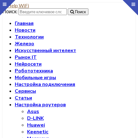
Поиск:
Поиск
Главная
Новости
Технологии
Железо
Искусственный интелект
Рынок IT
Нейросети
Робототехника
Мобильные игры
Настройка подключения
Сервисы
Статьи
Настройка роутеров
Asus
D-LINK
Huawei
Keenetic