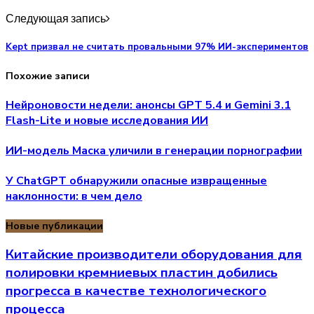
Следующая запись
Kept призвал не считать провальными 97% ИИ-экспериментов
Похожие записи
Нейроновости недели: анонсы GPT 5.4 и Gemini 3.1
Flash-Lite и новые исследования ИИ
ИИ-модель Маска уличили в генерации порнографии
У ChatGPT обнаружили опасные извращенные
наклонности: в чем дело
Новые публикации
Китайские производители оборудования для
полировки кремниевых пластин добились
прогресса в качестве технологического
процесса