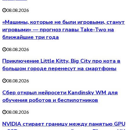
08.08.2026
«Машины, которые не были игровыми, станут
игровыми» — прогноз главы Take-Two на
ближайшие три года
08.08.2026
Приключение Little Kitty, Big City про кота в
большом городе перенесут на смартфоны
08.08.2026
Сбер открыл нейросети Kandinsky WM для
обучения роботов и беспилотников
08.08.2026
NVIDIA стирает границу между памятью GPU