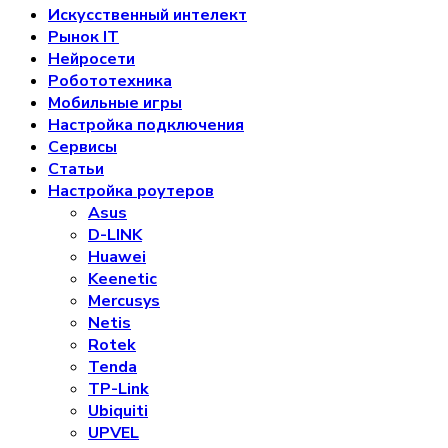
Искусственный интелект
Рынок IT
Нейросети
Робототехника
Мобильные игры
Настройка подключения
Сервисы
Статьи
Настройка роутеров
Asus
D-LINK
Huawei
Keenetic
Mercusys
Netis
Rotek
Tenda
TP-Link
Ubiquiti
UPVEL