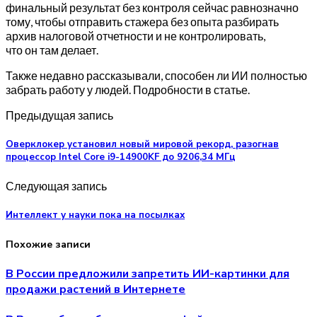
финальный результат без контроля сейчас равнозначно
тому, чтобы отправить стажера без опыта разбирать
архив налоговой отчетности и не контролировать,
что он там делает.
Также недавно рассказывали, способен ли ИИ полностью
забрать работу у людей. Подробности в статье.
Предыдущая запись
Оверклокер установил новый мировой рекорд, разогнав
процессор Intel Core i9-14900KF до 9206,34 МГц
Следующая запись
Интеллект у науки пока на посылках
Похожие записи
В России предложили запретить ИИ-картинки для
продажи растений в Интернете