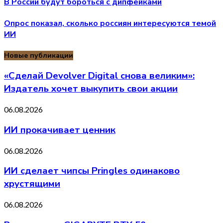
В России будут бороться с дипфейками
Опрос показал, сколько россиян интересуются темой
ИИ
Новые публикации
«Сделай Devolver Digital снова великим»:
Издатель хочет выкупить свои акции
06.08.2026
ИИ прокачивает ценник
06.08.2026
ИИ сделает чипсы Pringles одинаково
хрустящими
06.08.2026