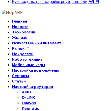
Руководства по настройке роутеров, сети, WI-FI
Главная
Новости
Технологии
Железо
Искусственный интелект
Рынок IT
Нейросети
Робототехника
Мобильные игры
Настройка подключения
Сервисы
Статьи
Настройка роутеров
Asus
D-LINK
Huawei
Keenetic