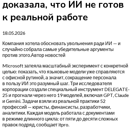
доказала, что ИИ не готов
к реальной работе
18.05.2026
Компания хотела обосновать увольнения ради ИИ — и
случайно собрала самые убедительные аргументы
против этого.Автор новостей
Microsoft затеяла масштабный эксперимент с конкретной
целью: показать, что языковые модели уже справляются
с офисной рутиной, а значит, сокращение персонала
в пользу ИИ это разумный шаг. Три исследователя
корпорации создали специальный инструмент DELEGATE-
25 и прогнали через него 19 моделей, включая GPT, Claude
и Gemini. Задачи взяли из реальной практики 52
профессий — юристы, финансисты, разработчики,
аналитики. Каждая модель работала с документами
в режиме длинного цикла: от пяти до десяти сложных
правок подряд, сообщает itpro.