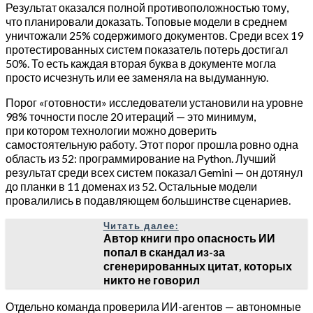
Результат оказался полной противоположностью тому,
что планировали доказать. Топовые модели в среднем
уничтожали 25% содержимого документов. Среди всех 19
протестированных систем показатель потерь достигал
50%. То есть каждая вторая буква в документе могла
просто исчезнуть или ее заменяла на выдуманную.
Порог «готовности» исследователи установили на уровне
98% точности после 20 итераций — это минимум,
при котором технологии можно доверить
самостоятельную работу. Этот порог прошла ровно одна
область из 52: программирование на Python. Лучший
результат среди всех систем показал Gemini — он дотянул
до планки в 11 доменах из 52. Остальные модели
провалились в подавляющем большинстве сценариев.
Читать далее:
Автор книги про опасность ИИ
попал в скандал из-за
сгенерированных цитат, которых
никто не говорил
Отдельно команда проверила ИИ-агентов — автономные