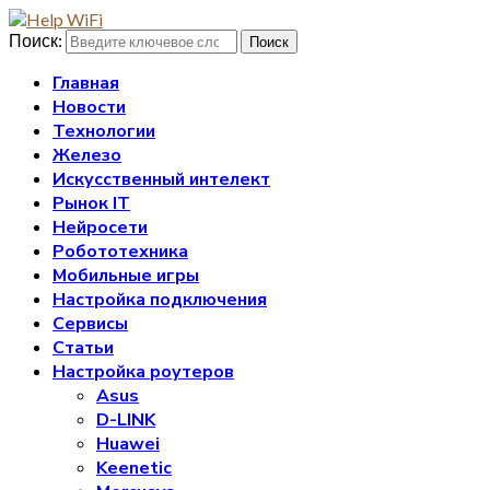
Поиск:
Поиск
Главная
Новости
Технологии
Железо
Искусственный интелект
Рынок IT
Нейросети
Робототехника
Мобильные игры
Настройка подключения
Сервисы
Статьи
Настройка роутеров
Asus
D-LINK
Huawei
Keenetic