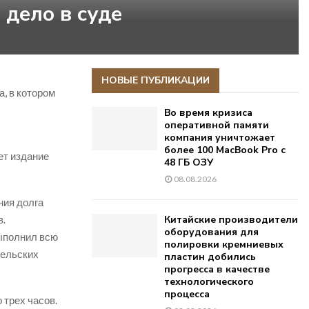
дело в суде
НОВЫЕ ПУБЛИКАЦИИ
, в котором
Во время кризиса
оперативной памяти
компания уничтожает
более 100 MacBook Pro с
ет издание
48 ГБ ОЗУ
08.08.2026
ния долга
в.
Китайские производители
оборудования для
выполнил всю
полировки кремниевых
тельских
пластин добились
прогресса в качестве
технологического
процесса
 трех часов.