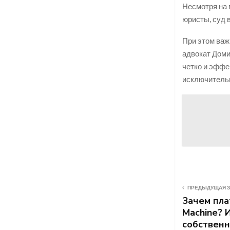
Несмотря на 
юристы, суд 
При этом важ
адвокат Доми
четко и эффе
исключительн
ПРЕДЫДУЩАЯ 
Зачем пла
Machine? 
собственн