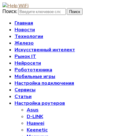
Поиск:
Поиск
Главная
Новости
Технологии
Железо
Искусственный интелект
Рынок IT
Нейросети
Робототехника
Мобильные игры
Настройка подключения
Сервисы
Статьи
Настройка роутеров
Asus
D-LINK
Huawei
Keenetic