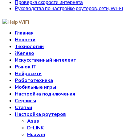
Проверка скорости интернета
Руководства по настройке роутеров, сети, WI-FI
Главная
Новости
Технологии
Железо
Искусственный интелект
Рынок IT
Нейросети
Робототехника
Мобильные игры
Настройка подключения
Сервисы
Статьи
Настройка роутеров
Asus
D-LINK
Huawei