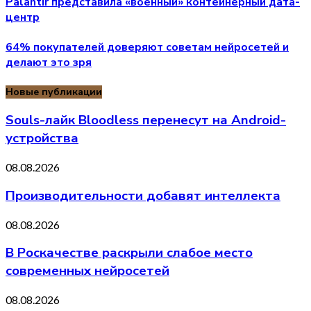
Palantir представила «военный» контейнерный дата-
центр
64% покупателей доверяют советам нейросетей и
делают это зря
Новые публикации
Souls-лайк Bloodless перенесут на Android-
устройства
08.08.2026
Производительности добавят интеллекта
08.08.2026
В Роскачестве раскрыли слабое место
современных нейросетей
08.08.2026