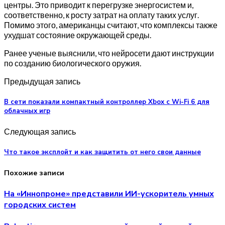
центры. Это приводит к перегрузке энергосистем и,
соответственно, к росту затрат на оплату таких услуг.
Помимо этого, американцы считают, что комплексы также
ухудшат состояние окружающей среды.
Ранее ученые выяснили, что нейросети дают инструкции
по созданию биологического оружия.
Предыдущая запись
В сети показали компактный контроллер Xbox с Wi-Fi 6 для
облачных игр
Следующая запись
Что такое эксплойт и как защитить от него свои данные
Похожие записи
На «Иннопроме» представили ИИ-ускоритель умных
городских систем