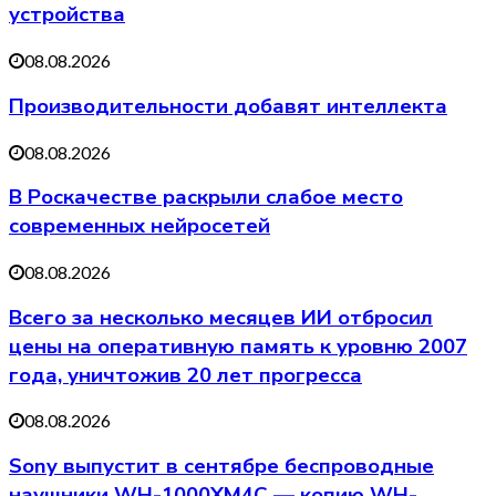
устройства
08.08.2026
Производительности добавят интеллекта
08.08.2026
В Роскачестве раскрыли слабое место
современных нейросетей
08.08.2026
Всего за несколько месяцев ИИ отбросил
цены на оперативную память к уровню 2007
года, уничтожив 20 лет прогресса
08.08.2026
Sony выпустит в сентябре беспроводные
наушники WH-1000XM4C — копию WH-