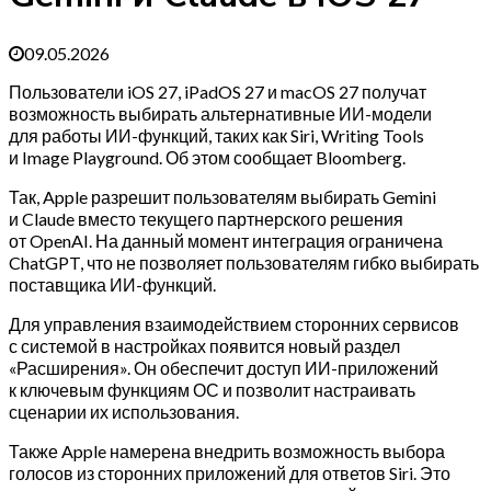
09.05.2026
Пользователи iOS 27, iPadOS 27 и macOS 27 получат
возможность выбирать альтернативные ИИ-модели
для работы ИИ-функций, таких как Siri, Writing Tools
и Image Playground. Об этом сообщает Bloomberg.
Так, Apple разрешит пользователям выбирать Gemini
и Claude вместо текущего партнерского решения
от OpenAI. На данный момент интеграция ограничена
ChatGPT, что не позволяет пользователям гибко выбирать
поставщика ИИ-функций.
Для управления взаимодействием сторонних сервисов
с системой в настройках появится новый раздел
«Расширения». Он обеспечит доступ ИИ-приложений
к ключевым функциям ОС и позволит настраивать
сценарии их использования.
Также Apple намерена внедрить возможность выбора
голосов из сторонних приложений для ответов Siri. Это