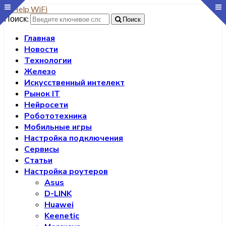
Поиск:
Поиск
Главная
Новости
Технологии
Железо
Искусственный интелект
Рынок IT
Нейросети
Робототехника
Мобильные игры
Настройка подключения
Сервисы
Статьи
Настройка роутеров
Asus
D-LINK
Huawei
Keenetic