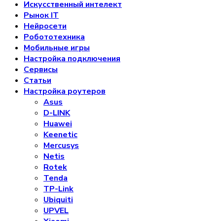
Искусственный интелект
Рынок IT
Нейросети
Робототехника
Мобильные игры
Настройка подключения
Сервисы
Статьи
Настройка роутеров
Asus
D-LINK
Huawei
Keenetic
Mercusys
Netis
Rotek
Tenda
TP-Link
Ubiquiti
UPVEL