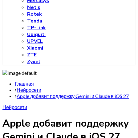
Mercusys
Netis
Rotek
Tenda
TP-Link
Ubiquiti
UPVEL
Xiaomi
ZTE
Zyxel
Главная
Нейросети
Apple добавит поддержку Gemini и Claude в iOS 27
Нейросети
Apple добавит поддержку
Gemini и Claude в iOS 27