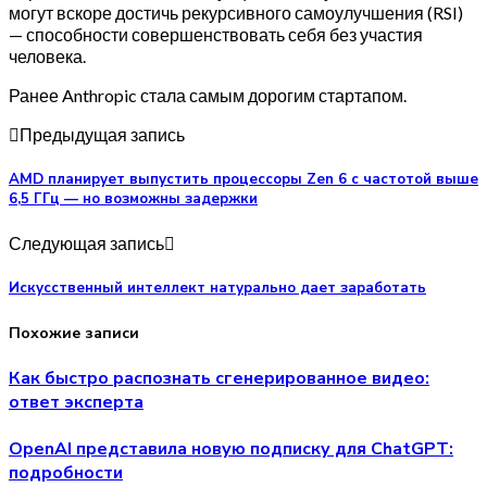
могут вскоре достичь рекурсивного самоулучшения (RSI)
— способности совершенствовать себя без участия
человека.
Ранее Anthropic стала самым дорогим стартапом.
Предыдущая запись
AMD планирует выпустить процессоры Zen 6 с частотой выше
6,5 ГГц — но возможны задержки
Следующая запись
Искусственный интеллект натурально дает заработать
Похожие записи
Как быстро распознать сгенерированное видео:
ответ эксперта
OpenAI представила новую подписку для ChatGPT:
подробности