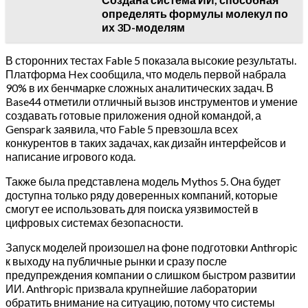
определять формулы молекул по
их 3D-моделям
В сторонних тестах Fable 5 показала высокие результаты.
Платформа Hex сообщила, что модель первой набрала
90% в их бенчмарке сложных аналитических задач. В
Base44 отметили отличный вызов инструментов и умение
создавать готовые приложения одной командой, а
Genspark заявила, что Fable 5 превзошла всех
конкурентов в таких задачах, как дизайн интерфейсов и
написание игрового кода.
Также была представлена модель Mythos 5. Она будет
доступна только ряду доверенных компаний, которые
смогут ее использовать для поиска уязвимостей в
цифровых системах безопасности.
Запуск моделей произошел на фоне подготовки Anthropic
к выходу на публичные рынки и сразу после
предупреждения компании о слишком быстром развитии
ИИ. Anthropic призвала крупнейшие лаборатории
обратить внимание на ситуацию, потому что системы