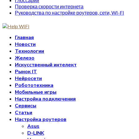
Глоссарий
Проверка скорости интернета
Руководства по настройке роутеров, сети, WI-FI
Главная
Новости
Технологии
Железо
Искусственный интелект
Рынок IT
Нейросети
Робототехника
Мобильные игры
Настройка подключения
Сервисы
Статьи
Настройка роутеров
Asus
D-LINK