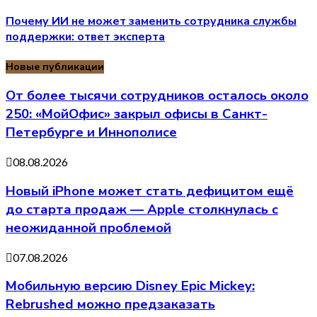
Почему ИИ не может заменить сотрудника службы
поддержки: ответ эксперта
Новые публикации
От более тысячи сотрудников осталось около
250: «МойОфис» закрыл офисы в Санкт-
Петербурге и Иннополисе
08.08.2026
Новый iPhone может стать дефицитом ещё
до старта продаж — Apple столкнулась с
неожиданной проблемой
07.08.2026
Мобильную версию Disney Epic Mickey:
Rebrushed можно предзаказать