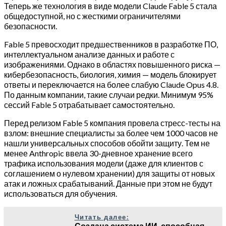
Теперь же технология в виде модели Claude Fable 5 стала
общедоступной, но с жесткими ограничителями
безопасности.
Fable 5 превосходит предшественников в разработке ПО,
интеллектуальном анализе данных и работе с
изображениями. Однако в областях повышенного риска —
кибербезопасность, биология, химия — модель блокирует
ответы и переключается на более слабую Claude Opus 4.8.
По данным компании, такие случаи редки. Минимум 95%
сессий Fable 5 отрабатывает самостоятельно.
Перед релизом Fable 5 компания провела стресс-тесты на
взлом: внешние специалисты за более чем 1000 часов не
нашли универсальных способов обойти защиту. Тем не
менее Anthropic ввела 30-дневное хранение всего
трафика использования модели (даже для клиентов с
соглашением о нулевом хранении) для защиты от новых
атак и ложных срабатываний. Данные при этом не будут
использоваться для обучения.
Читать далее:
Создана система ИИ, способная