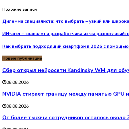
Похожие записи
Дилемма специалиста: что выбрать – узкий или широк
ИИ-агент «напал» на разработчика из-за разногласий: 
Как выбрать подходящий смартфон в 2026 с помощью
Новые публикации
Сбер открыл нейросети Kandinsky WM для обу
08.08.2026
NVIDIA стирает границу между памятью GPU и
08.08.2026
От более тысячи сотрудников осталось около