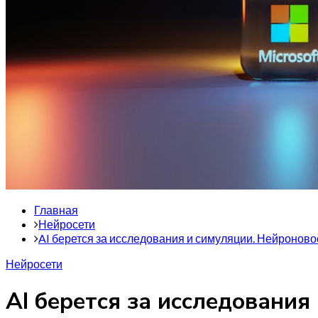
Главная
Нейросети
AI берется за исследования и симуляции. Нейроново
Нейросети
AI берется за исследования