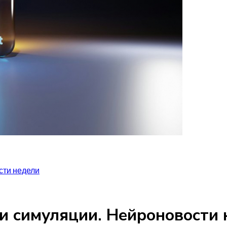
сти недели
 и симуляции. Нейроновости