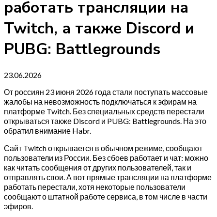
работать трансляции на
Twitch, а также Discord и
PUBG: Battlegrounds
23.06.2026
От россиян 23 июня 2026 года стали поступать массовые
жалобы на невозможность подключаться к эфирам на
платформе Twitch. Без специальных средств перестали
открываться также Discord и PUBG: Battlegrounds. На это
обратил внимание Habr.
Сайт Twitch открывается в обычном режиме, сообщают
пользователи из России. Без сбоев работает и чат: можно
как читать сообщения от других пользователей, так и
отправлять свои. А вот прямые трансляции на платформе
работать перестали, хотя некоторые пользователи
сообщают о штатной работе сервиса, в том числе в части
эфиров.