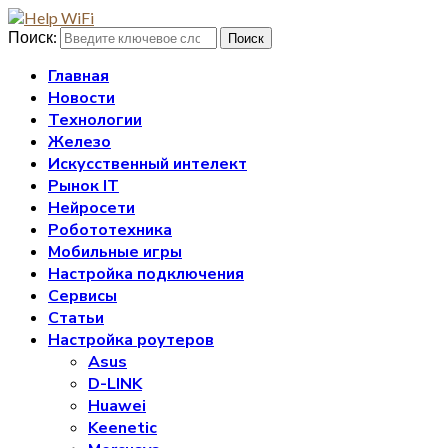
Поиск:
Поиск
Главная
Новости
Технологии
Железо
Искусственный интелект
Рынок IT
Нейросети
Робототехника
Мобильные игры
Настройка подключения
Сервисы
Статьи
Настройка роутеров
Asus
D-LINK
Huawei
Keenetic