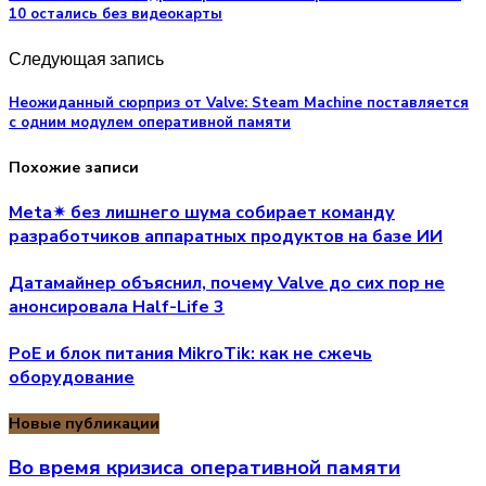
10 остались без видеокарты
Следующая запись
Неожиданный сюрприз от Valve: Steam Machine поставляется
с одним модулем оперативной памяти
Похожие записи
Meta✴ без лишнего шума собирает команду
разработчиков аппаратных продуктов на базе ИИ
Датамайнер объяснил, почему Valve до сих пор не
анонсировала Half-Life 3
PoE и блок питания MikroTik: как не сжечь
оборудование
Новые публикации
Во время кризиса оперативной памяти