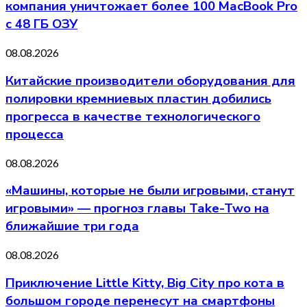
компания уничтожает более 100 MacBook Pro
с 48 ГБ ОЗУ
08.08.2026
Китайские производители оборудования для
полировки кремниевых пластин добились
прогресса в качестве технологического
процесса
08.08.2026
«Машины, которые не были игровыми, станут
игровыми» — прогноз главы Take-Two на
ближайшие три года
08.08.2026
Приключение Little Kitty, Big City про кота в
большом городе перенесут на смартфоны