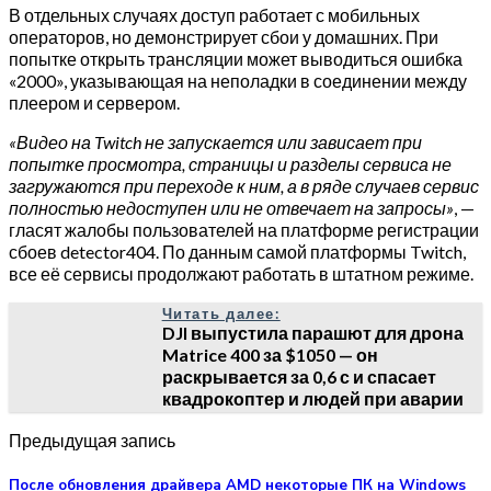
В отдельных случаях доступ работает с мобильных
операторов, но демонстрирует сбои у домашних. При
попытке открыть трансляции может выводиться ошибка
«2000», указывающая на неполадки в соединении между
плеером и сервером.
«Видео на Twitch не запускается или зависает при
попытке просмотра, страницы и разделы сервиса не
загружаются при переходе к ним, а в ряде случаев сервис
полностью недоступен или не отвечает на запросы»
, —
гласят жалобы пользователей на платформе регистрации
сбоев detector404. По данным самой платформы Twitch,
все её сервисы продолжают работать в штатном режиме.
Читать далее:
DJI выпустила парашют для дрона
Matrice 400 за $1050 — он
раскрывается за 0,6 с и спасает
квадрокоптер и людей при аварии
Предыдущая запись
После обновления драйвера AMD некоторые ПК на Windows