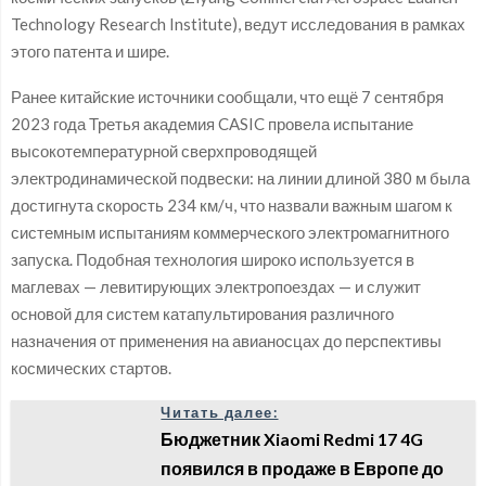
Technology Research Institute), ведут исследования в рамках
этого патента и шире.
Ранее китайские источники сообщали, что ещё 7 сентября
2023 года Третья академия CASIC провела испытание
высокотемпературной сверхпроводящей
электродинамической подвески: на линии длиной 380 м была
достигнута скорость 234 км/ч, что назвали важным шагом к
системным испытаниям коммерческого электромагнитного
запуска. Подобная технология широко используется в
маглевах — левитирующих электропоездах — и служит
основой для систем катапультирования различного
назначения от применения на авианосцах до перспективы
космических стартов.
Читать далее:
Бюджетник Xiaomi Redmi 17 4G
появился в продаже в Европе до