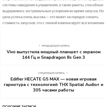
системы наведения и управления, а также ракеты, способные
выдерживать экстремальные ускорения во время запуска. Но
цена успеха очень высока — это может на порядок снизить
стоимость запусков, что с лихвой компенсирует все вложения.
ПРЕДЫДУЩАЯ ЗАПИСЬ
Vivo выпустила мощный планшет с экраном
144 Гц и Snapdragon 8s Gen 3
СЛЕДУЮЩАЯ ЗАПИСЬ
Edifier HECATE G5 MAX — новая игровая
гарнитура с технологией THX Spatial Audio+ и
305 часами работы
ПОХОЖИЕ ЗАПИСИ