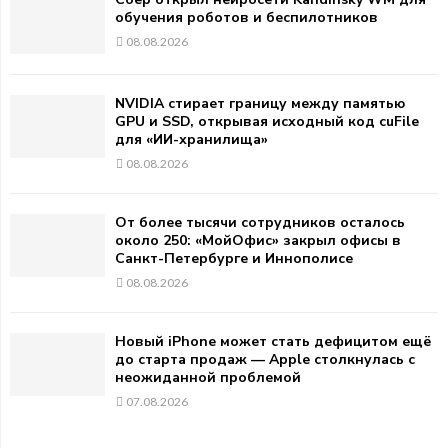
обучения роботов и беспилотников
08.08.2026
NVIDIA стирает границу между памятью
GPU и SSD, открывая исходный код cuFile
для «ИИ-хранилища»
08.08.2026
От более тысячи сотрудников осталось
около 250: «МойОфис» закрыл офисы в
Санкт-Петербурге и Иннополисе
08.08.2026
Новый iPhone может стать дефицитом ещё
до старта продаж — Apple столкнулась с
неожиданной проблемой
07.08.2026