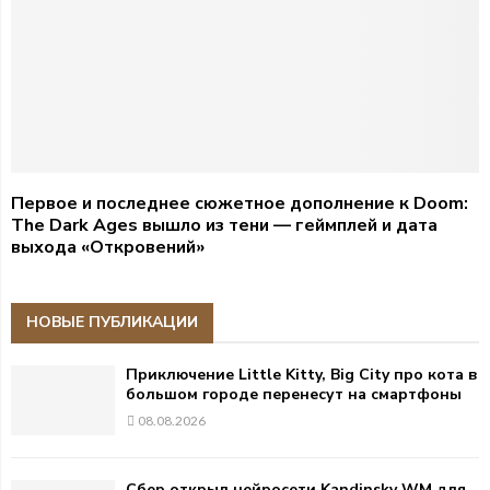
Первое и последнее сюжетное дополнение к Doom:
The Dark Ages вышло из тени — геймплей и дата
выхода «Откровений»
НОВЫЕ ПУБЛИКАЦИИ
Приключение Little Kitty, Big City про кота в
большом городе перенесут на смартфоны
08.08.2026
Сбер открыл нейросети Kandinsky WM для