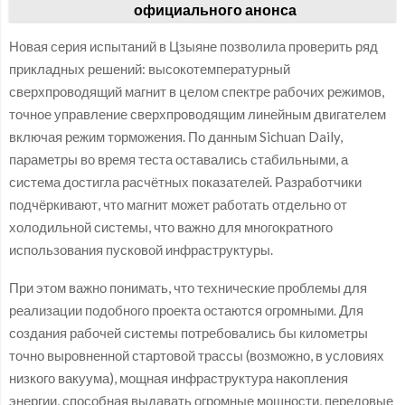
официального анонса
Новая серия испытаний в Цзыяне позволила проверить ряд
прикладных решений: высокотемпературный
сверхпроводящий магнит в целом спектре рабочих режимов,
точное управление сверхпроводящим линейным двигателем
включая режим торможения. По данным Sichuan Daily,
параметры во время теста оставались стабильными, а
система достигла расчётных показателей. Разработчики
подчёркивают, что магнит может работать отдельно от
холодильной системы, что важно для многократного
использования пусковой инфраструктуры.
При этом важно понимать, что технические проблемы для
реализации подобного проекта остаются огромными. Для
создания рабочей системы потребовались бы километры
точно выровненной стартовой трассы (возможно, в условиях
низкого вакуума), мощная инфраструктура накопления
энергии, способная выдавать огромные мощности, передовые