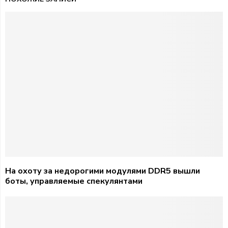
На охоту за недорогими модулями DDR5 вышли
боты, управляемые спекулянтами