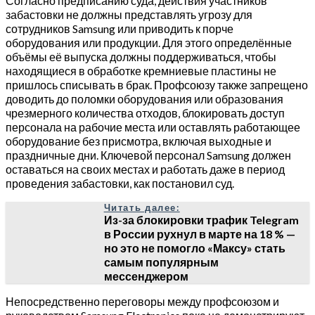
Согласно предписанию суда, действия участников
забастовки не должны представлять угрозу для
сотрудников Samsung или приводить к порче
оборудования или продукции. Для этого определённые
объёмы её выпуска должны поддерживаться, чтобы
находящиеся в обработке кремниевые пластины не
пришлось списывать в брак. Профсоюзу также запрещено
доводить до поломки оборудования или образования
чрезмерного количества отходов, блокировать доступ
персонала на рабочие места или оставлять работающее
оборудование без присмотра, включая выходные и
праздничные дни. Ключевой персонал Samsung должен
оставаться на своих местах и работать даже в период
проведения забастовки, как постановил суд.
Читать далее:
Из-за блокировки трафик Telegram
в России рухнул в марте на 18 % —
но это не помогло «Максу» стать
самым популярным
мессенджером
Непосредственно переговоры между профсоюзом и