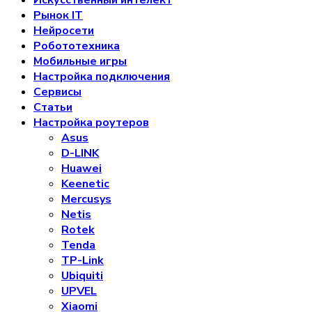
Рынок IT
Нейросети
Робототехника
Мобильные игры
Настройка подключения
Сервисы
Статьи
Настройка роутеров
Asus
D-LINK
Huawei
Keenetic
Mercusys
Netis
Rotek
Tenda
TP-Link
Ubiquiti
UPVEL
Xiaomi