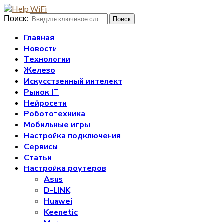
Поиск:
Поиск
Главная
Новости
Технологии
Железо
Искусственный интелект
Рынок IT
Нейросети
Робототехника
Мобильные игры
Настройка подключения
Сервисы
Статьи
Настройка роутеров
Asus
D-LINK
Huawei
Keenetic