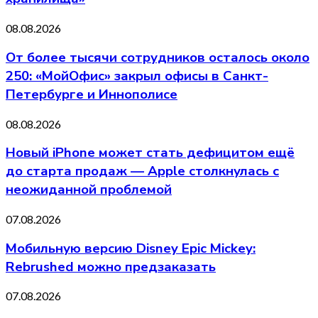
08.08.2026
От более тысячи сотрудников осталось около
250: «МойОфис» закрыл офисы в Санкт-
Петербурге и Иннополисе
08.08.2026
Новый iPhone может стать дефицитом ещё
до старта продаж — Apple столкнулась с
неожиданной проблемой
07.08.2026
Мобильную версию Disney Epic Mickey:
Rebrushed можно предзаказать
07.08.2026