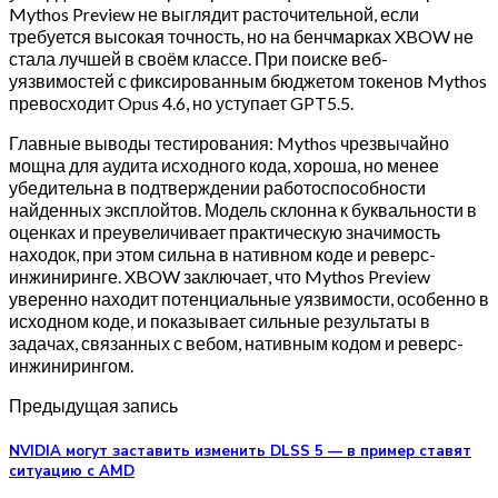
Mythos Preview не выглядит расточительной, если
требуется высокая точность, но на бенчмарках XBOW не
стала лучшей в своём классе. При поиске веб-
уязвимостей с фиксированным бюджетом токенов Mythos
превосходит Opus 4.6, но уступает GPT5.5.
Главные выводы тестирования: Mythos чрезвычайно
мощна для аудита исходного кода, хороша, но менее
убедительна в подтверждении работоспособности
найденных эксплойтов. Модель склонна к буквальности в
оценках и преувеличивает практическую значимость
находок, при этом сильна в нативном коде и реверс-
инжиниринге. XBOW заключает, что Mythos Preview
уверенно находит потенциальные уязвимости, особенно в
исходном коде, и показывает сильные результаты в
задачах, связанных с вебом, нативным кодом и реверс-
инжинирингом.
Предыдущая запись
NVIDIA могут заставить изменить DLSS 5 — в пример ставят
ситуацию с AMD