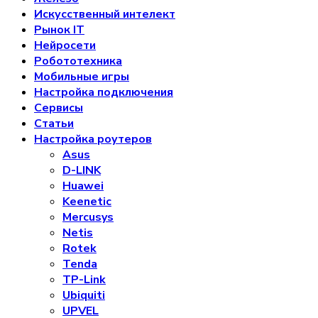
Искусственный интелект
Рынок IT
Нейросети
Робототехника
Мобильные игры
Настройка подключения
Сервисы
Статьи
Настройка роутеров
Asus
D-LINK
Huawei
Keenetic
Mercusys
Netis
Rotek
Tenda
TP-Link
Ubiquiti
UPVEL