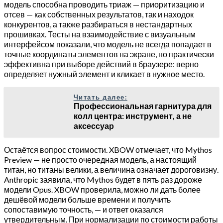
модель способна проводить триаж — приоритизацию и
отсев — как собственных результатов, так и находок
конкурентов, а также разбираться в нестандартных
прошивках. Тесты на взаимодействие с визуальным
интерфейсом показали, что модель не всегда попадает в
точные координаты элементов на экране, но практически
эффективна при выборе действий в браузере: верно
определяет нужный элемент и кликает в нужное место.
Читать далее:
Профессиональная гарнитура для
колл центра: инструмент, а не
аксессуар
Остаётся вопрос стоимости. XBOW отмечает, что Mythos
Preview — не просто очередная модель, а настоящий
титан, но титаны велики, а величина означает дороговизну.
Anthropic заявила, что Mythos будет в пять раз дороже
модели Opus. XBOW проверила, можно ли дать более
дешёвой модели больше времени и получить
сопоставимую точность, — и ответ оказался
утвердительным. При нормализации по стоимости работы