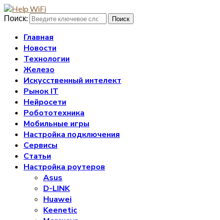
Поиск:
Поиск
Главная
Новости
Технологии
Железо
Искусственный интелект
Рынок IT
Нейросети
Робототехника
Мобильные игры
Настройка подключения
Сервисы
Статьи
Настройка роутеров
Asus
D-LINK
Huawei
Keenetic