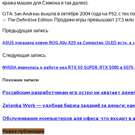
кража машин для Симона и так далее).
GTA: San Andreas вышла в октябре 2004 года на PS2, с тех п
— The Definitive Edition. Продажи игры превышают 27,5 млн 
Предыдущая запись
ASUS показала новую ROG Ally X20 на Computex: OLED есть, а 
Следующая запись
NVIDIA вернулась к работе над RTX 50 SUPER: RTX 5080 и 5070 
Похожие записи
Российским разработчикам игр остро не хватает дене
Zelenka Work — удобная биржа заданий за деньги: как
Обслуживание компьютеров для офиса: что входит в 
Новые публикации