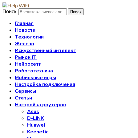
Поиск:
Поиск
Главная
Новости
Технологии
Железо
Искусственный интелект
Рынок IT
Нейросети
Робототехника
Мобильные игры
Настройка подключения
Сервисы
Статьи
Настройка роутеров
Asus
D-LINK
Huawei
Keenetic