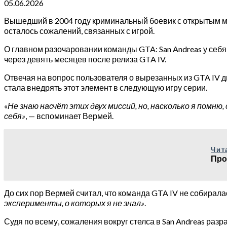
05.06.2026
Вышедший в 2004 году криминальный боевик с открытым миро
осталось сожалений, связанных с игрой.
О главном разочаровании команды GTA: San Andreas у себя
через девять месяцев после релиза GTA IV.
Отвечая на вопрос пользователя о вырезанных из GTA IV дву
стала внедрять этот элемент в следующую игру серии.
«Не знаю насчёт этих двух миссий, но, насколько я помню,
себя»
, — вспоминает Вермей.
Чит
Про
До сих пор Вермей считал, что команда GTA IV не собирала
эксперименты, о которых я не знал»
.
Судя по всему, сожаления вокруг стелса в San Andreas раз