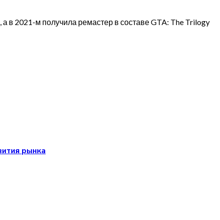
, а в 2021-м получила ремастер в составе GTA: The Trilogy
вития рынка