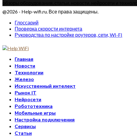
обзоры оборудования, статьи, новости, нейросети и техноло
@2026 - Help-wifi.ru. Все права защищены.
Глоссарий
Проверка скорости интернета
Руководства по настройке роутеров, сети, WI-FI
Главная
Новости
Технологии
Железо
Искусственный интелект
Рынок IT
Нейросети
Робототехника
Мобильные игры
Настройка подключения
Сервисы
Статьи