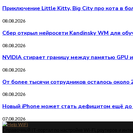
Приключение Little Kitty, Big City про кота в
08.08.2026
Сбер открыл нейросети Kandinsky WM для обу
08.08.2026
NVIDIA стирает границу между памятью GPU и
08.08.2026
От более тысячи сотрудников осталось около
08.08.2026
Новый iPhone может стать дефицитом ещё до 
07.08.2026
Справочный IT-портал по настройке Wi-Fi, роутеров и интер