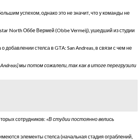
ольшим успехом, однако это не значит, что у команды не
tar North Оббе Вермей (Obbe Vermeij), ушедший из студии
 добавлении стелса в GTA: San Andreas, в связи с чем не
 Andreas] мы потом сожалели, так как в итоге перегрузили
оторых сотрудников:
«В студии постоянно велись
и имеются элементы стелса (начальная стадия ограблений,