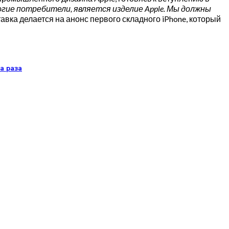
огие потребители, является изделие
Apple. Мы должны
авка делается на анонс первого складного iPhone, который
а раза