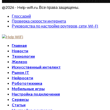
обзоры оборудования, статьи, новости, нейросети и техноло
@2026 - Help-wifi.ru. Все права защищены.
Глоссарий
Проверка скорости интернета
Руководства по настройке роутеров, сети, WI-FI
Главная
Новости
Технологии
Железо
Искусственный интелект
Рынок IT
Нейросети
Робототехника
Мобильные игры
Настройка подключения
Сервисы
Статьи