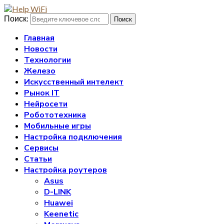
Поиск:
Поиск
Главная
Новости
Технологии
Железо
Искусственный интелект
Рынок IT
Нейросети
Робототехника
Мобильные игры
Настройка подключения
Сервисы
Статьи
Настройка роутеров
Asus
D-LINK
Huawei
Keenetic