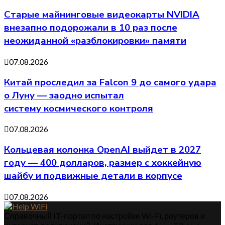
Старые майнинговые видеокарты NVIDIA
внезапно подорожали в 10 раз после
неожиданной «разблокировки» памяти
07.08.2026
Китай проследил за Falcon 9 до самого удара
о Луну — заодно испытал
систему космического контроля
07.08.2026
Кольцевая колонка OpenAI выйдет в 2027
году — 400 долларов, размер с хоккейную
шайбу и подвижные детали в корпусе
07.08.2026
Справочный IT-портал по настройке Wi-Fi, роутеров и