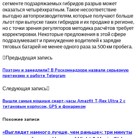
сегменте подзаряжаемых гибридов разрыв может
оказаться четырёхкратным. Такое несоответствие
выгодно автопроизводителям, которые получают больше
льгот при выпуске таких гибридов и их продаже в регионе,
но с точки зрения регуляторов методика расчётов требует
корректировки. Некоторые предложения в этой сфере
подразумевают и принуждение водителей к зарядке
тяговых батарей не менее одного раза за 500 км пробега.
Предыдущая запись
Поэтому и замедлили? В Роскомнадзоре назвали серьезную
претензию к работе Telegram
Следующая запись
Вышли самые мощные смарт-часы Amazfit T-Rex Ultra 2 с
титановым корпусом, GPS и фонариком
Похожие записи
«Выглядит намного лучше, чем раньше»: три минуты