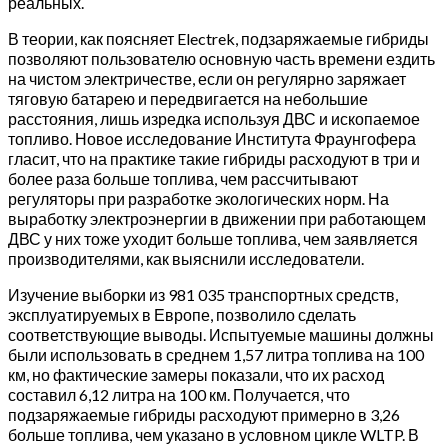
реальных.
В теории, как поясняет Electrek, подзаряжаемые гибриды
позволяют пользователю основную часть времени ездить
на чистом электричестве, если он регулярно заряжает
тяговую батарею и передвигается на небольшие
расстояния, лишь изредка используя ДВС и ископаемое
топливо. Новое исследование Института Фраунгофера
гласит, что на практике такие гибриды расходуют в три и
более раза больше топлива, чем рассчитывают
регуляторы при разработке экологических норм. На
выработку электроэнергии в движении при работающем
ДВС у них тоже уходит больше топлива, чем заявляется
производителями, как выяснили исследователи.
Изучение выборки из 981 035 транспортных средств,
эксплуатируемых в Европе, позволило сделать
соответствующие выводы. Испытуемые машины должны
были использовать в среднем 1,57 литра топлива на 100
км, но фактические замеры показали, что их расход
составил 6,12 литра на 100 км. Получается, что
подзаряжаемые гибриды расходуют примерно в 3,26
больше топлива, чем указано в условном цикле WLTP. В