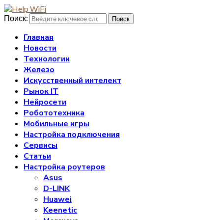
Поиск:
Поиск
Главная
Новости
Технологии
Железо
Искусственный интелект
Рынок IT
Нейросети
Робототехника
Мобильные игры
Настройка подключения
Сервисы
Статьи
Настройка роутеров
Asus
D-LINK
Huawei
Keenetic