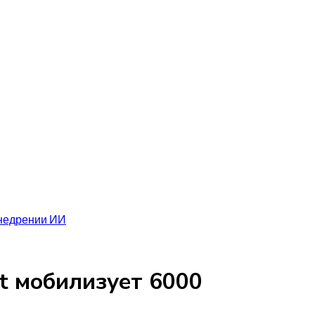
внедрении ИИ
t мобилизует 6000