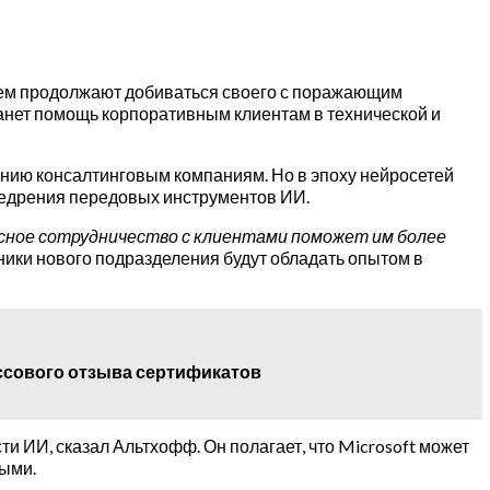
аньем продолжают добиваться своего с поражающим
танет помощь корпоративным клиентам в технической и
нию консалтинговым компаниям. Но в эпоху нейросетей
недрения передовых инструментов ИИ.
сное сотрудничество с клиентами поможет им более
удники нового подразделения будут обладать опытом в
ассового отзыва сертификатов
и ИИ, сказал Альтхофф. Он полагает, что Microsoft может
ыми.