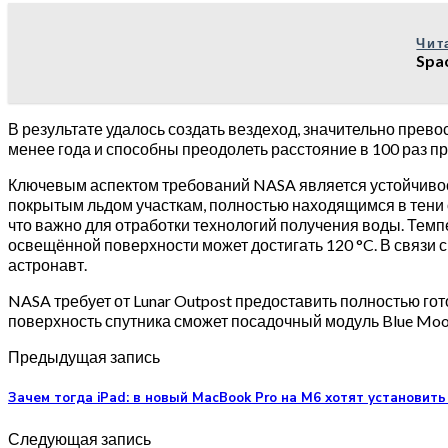
Чит
Spa
В результате удалось создать вездеход, значительно прево
менее года и способны преодолеть расстояние в 100 раз 
Ключевым аспектом требований NASA является устойчивость
покрытым льдом участкам, полностью находящимся в тени о
что важно для отработки технологий получения воды. Темпе
освещённой поверхности может достигать 120 °C. В связи 
астронавт.
NASA требует от Lunar Outpost предоставить полностью гот
поверхность спутника сможет посадочный модуль Blue Moon
Предыдущая запись
Зачем тогда iPad: в новый MacBook Pro на M6 хотят установить 
Следующая запись