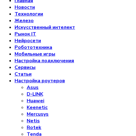
Главная
Новости
Технологии
Железо
Искусственный интелект
Рынок IT
Нейросети
Робототехника
Мобильные игры
Настройка подключения
Сервисы
Статьи
Настройка роутеров
Asus
D-LINK
Huawei
Keenetic
Mercusys
Netis
Rotek
Tenda