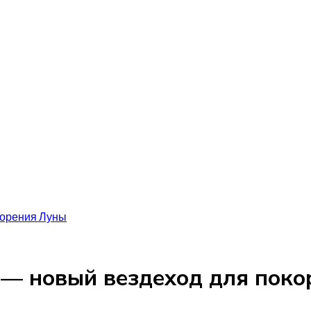
корения Луны
 — новый вездеход для поко