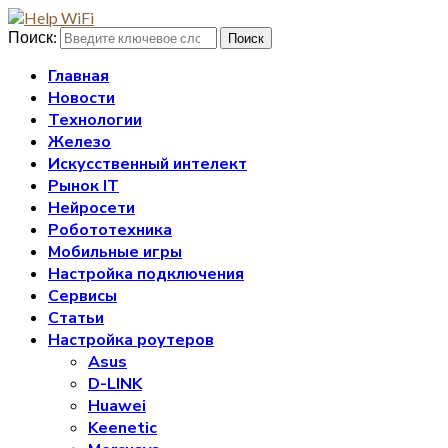
Поиск:
Поиск
Главная
Новости
Технологии
Железо
Искусственный интелект
Рынок IT
Нейросети
Робототехника
Мобильные игры
Настройка подключения
Сервисы
Статьи
Настройка роутеров
Asus
D-LINK
Huawei
Keenetic