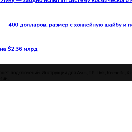
о Луну — заодно испытал систему космического
 — 400 долларов, размер с хоккейную шайбу и 
на $2,36 млрд
нет-подключений. Инструкции для Asus, TP-Link, Keenetic, Xi
гии.