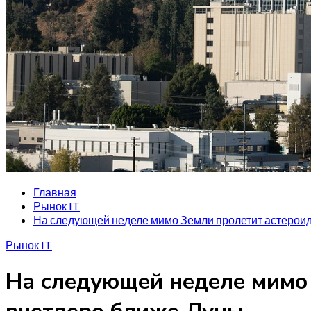
Главная
Рынок IT
На следующей неделе мимо Земли пролетит астероид 
Рынок IT
На следующей неделе мимо 