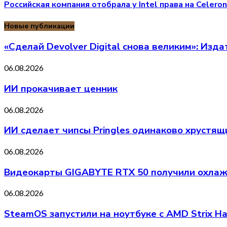
Российская компания отобрала у Intel права на Celeron
Новые публикации
«Сделай Devolver Digital снова великим»: Изд
06.08.2026
ИИ прокачивает ценник
06.08.2026
ИИ сделает чипсы Pringles одинаково хрустя
06.08.2026
Видеокарты GIGABYTE RTX 50 получили охлажд
06.08.2026
SteamOS запустили на ноутбуке с AMD Strix H