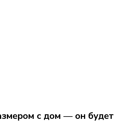
змером с дом — он будет