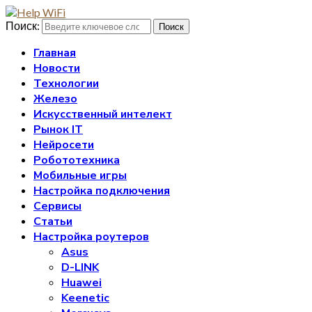
Поиск:
Поиск
Главная
Новости
Технологии
Железо
Искусственный интелект
Рынок IT
Нейросети
Робототехника
Мобильные игры
Настройка подключения
Сервисы
Статьи
Настройка роутеров
Asus
D-LINK
Huawei
Keenetic