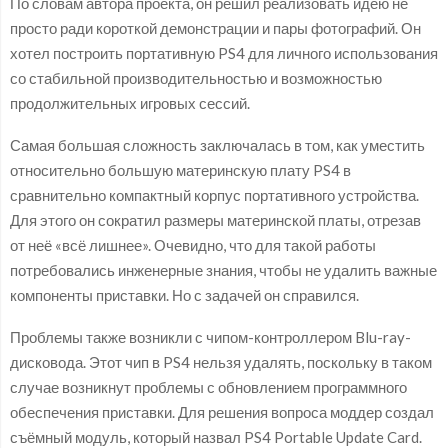
По словам автора проекта, он решил реализовать идею не
просто ради короткой демонстрации и пары фотографий. Он
хотел построить портативную PS4 для личного использования
со стабильной производительностью и возможностью
продолжительных игровых сессий.
Самая большая сложность заключалась в том, как уместить
относительно большую материнскую плату PS4 в
сравнительно компактный корпус портативного устройства.
Для этого он сократил размеры материнской платы, отрезав
от неё «всё лишнее». Очевидно, что для такой работы
потребовались инженерные знания, чтобы не удалить важные
компоненты приставки. Но с задачей он справился.
Проблемы также возникли с чипом-контроллером Blu-ray-
дисковода. Этот чип в PS4 нельзя удалять, поскольку в таком
случае возникнут проблемы с обновлением программного
обеспечения приставки. Для решения вопроса моддер создал
съёмный модуль, который назвал PS4 Portable Update Card.