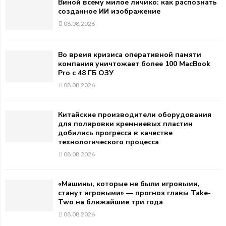
Виной всему милое личико: как распознать
созданное ИИ изображение
08.08.2026
Во время кризиса оперативной памяти
компания уничтожает более 100 MacBook
Pro с 48 ГБ ОЗУ
08.08.2026
Китайские производители оборудования
для полировки кремниевых пластин
добились прогресса в качестве
технологического процесса
08.08.2026
«Машины, которые не были игровыми,
станут игровыми» — прогноз главы Take-
Two на ближайшие три года
08.08.2026