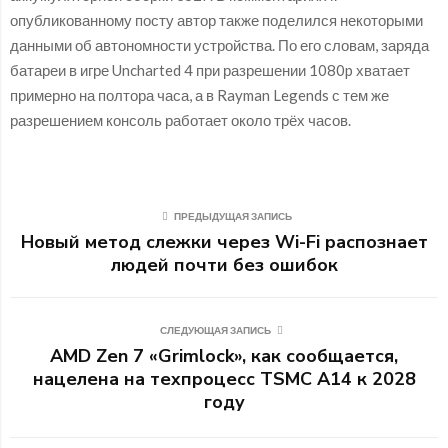
опубликованному посту автор также поделился некоторыми
данными об автономности устройства. По его словам, заряда
батареи в игре Uncharted 4 при разрешении 1080p хватает
примерно на полтора часа, а в Rayman Legends с тем же
разрешением консоль работает около трёх часов.
ПРЕДЫДУЩАЯ ЗАПИСЬ
Новый метод слежки через Wi-Fi распознает
людей почти без ошибок
СЛЕДУЮЩАЯ ЗАПИСЬ
AMD Zen 7 «Grimlock», как сообщается,
нацелена на техпроцесс TSMC A14 к 2028
году