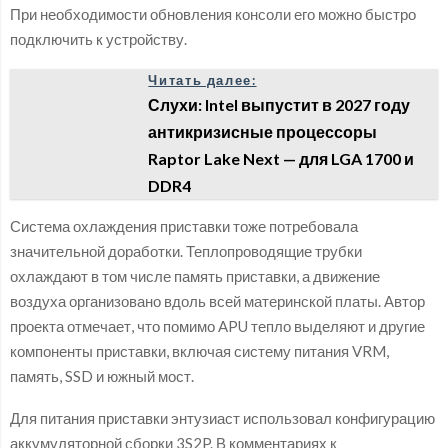
При необходимости обновления консоли его можно быстро
подключить к устройству.
Читать далее:
Слухи: Intel выпустит в 2027 году
антикризисные процессоры
Raptor Lake Next — для LGA 1700 и
DDR4
Система охлаждения приставки тоже потребовала
значительной доработки. Теплопроводящие трубки
охлаждают в том числе память приставки, а движение
воздуха организовано вдоль всей материнской платы. Автор
проекта отмечает, что помимо APU тепло выделяют и другие
компоненты приставки, включая систему питания VRM,
память, SSD и южный мост.
Для питания приставки энтузиаст использовал конфигурацию
аккумуляторной сборки 3S2P. В комментариях к